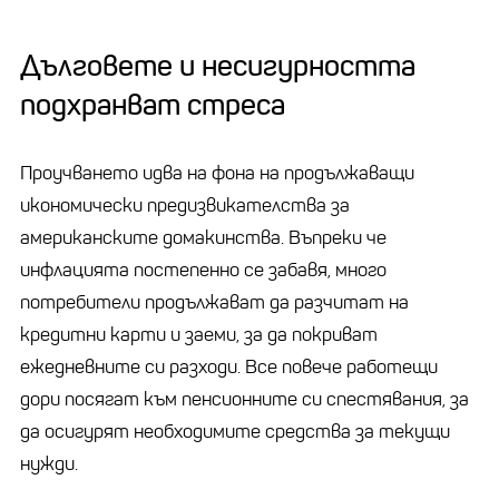
Дълговете и несигурността
подхранват стреса
Проучването идва на фона на продължаващи
икономически предизвикателства за
американските домакинства. Въпреки че
инфлацията постепенно се забавя, много
потребители продължават да разчитат на
кредитни карти и заеми, за да покриват
ежедневните си разходи. Все повече работещи
дори посягат към пенсионните си спестявания, за
да осигурят необходимите средства за текущи
нужди.