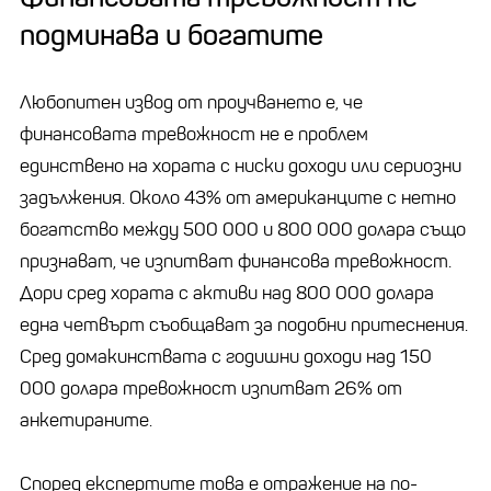
подминава и богатите
Любопитен извод от проучването е, че
финансовата тревожност не е проблем
единствено на хората с ниски доходи или сериозни
задължения. Около 43% от американците с нетно
богатство между 500 000 и 800 000 долара също
признават, че изпитват финансова тревожност.
Дори сред хората с активи над 800 000 долара
една четвърт съобщават за подобни притеснения.
Сред домакинствата с годишни доходи над 150
000 долара тревожност изпитват 26% от
анкетираните.
Според експертите това е отражение на по-