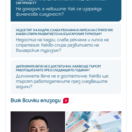
СИГУРНОСТ?
Не доходът, а навиците: Как се изгражда
финансова сигурност?
НЕДОСТИГ НА КАДРИ, СЛАБА РЕКЛАМА И ЛИПСА НА СТРАТЕГИЯ:
КАКВО СПИРА РАЗВИТИЕТО НА БЪЛГАРСКИЯ ТУРИЗЪМ?
Недостиг на кадри, слаба реклама и липса на
стратегия: Какво спира развитието на
българския туризъм?
ДИПЛОМАТА ВЕЧЕ НЕ Е ДОСТАТЪЧНА: КАКВО ЩЕ ТЪРСЯТ
РАБОТОДАТЕЛИТЕ ПРЕЗ СЛЕДВАЩИТЕ ГОДИНИ?
Дипломата вече не е достатъчна: Какво ще
търсят работодателите през следващите
години?
Виж всички епизоди