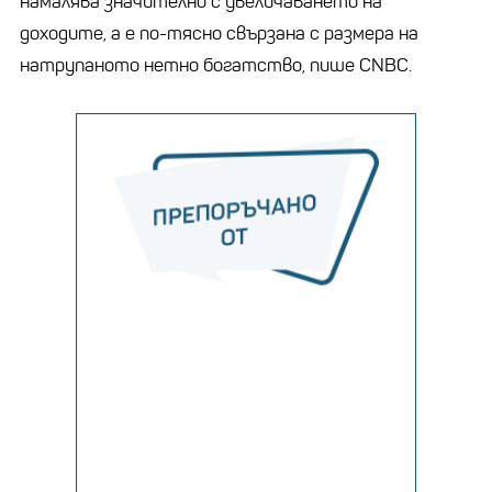
намалява значително с увеличаването на
доходите, а е по-тясно свързана с размера на
натрупаното нетно богатство, пише CNBC.