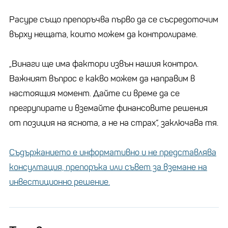
Расуре също препоръчва първо да се съсредоточим
върху нещата, които можем да контролираме.
„Винаги ще има фактори извън нашия контрол.
Важният въпрос е какво можем да направим в
настоящия момент. Дайте си време да се
прегрупирате и вземайте финансовите решения
от позиция на яснота, а не на страх“, заключава тя.
Съдържанието е информативно и не представлява
консултация, препоръка или съвет за вземане на
инвестиционно решение.