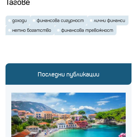
Тагове
доходи
финансова сигурност
лични финанси
нетно богатство
финансова тревожност
Последни публикации