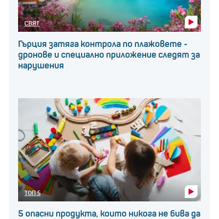
СВЯТ
Гърция затяга контрола по плажовете -
дронове и специално приложение следят за
нарушения
ТОП 5
5 опасни продукта, които никога не бива да