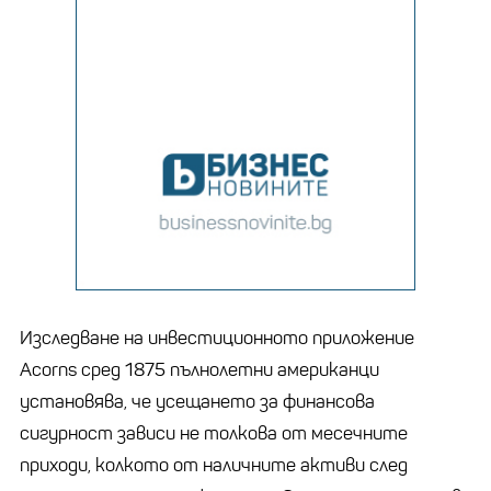
Изследване на инвестиционното приложение
Acorns сред 1875 пълнолетни американци
установява, че усещането за финансова
сигурност зависи не толкова от месечните
приходи, колкото от наличните активи след