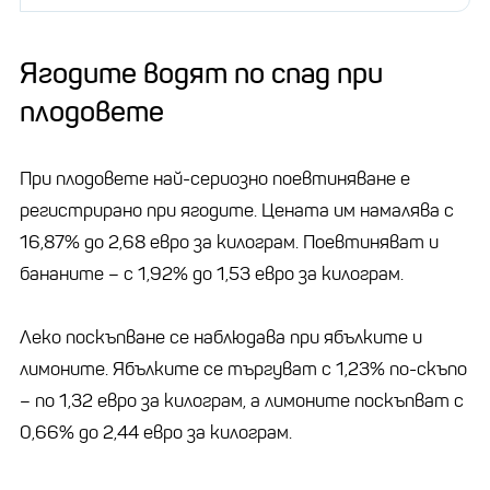
Ягодите водят по спад при
плодовете
При плодовете най-сериозно поевтиняване е
регистрирано при ягодите. Цената им намалява с
16,87% до 2,68 евро за килограм. Поевтиняват и
бананите – с 1,92% до 1,53 евро за килограм.
Леко поскъпване се наблюдава при ябълките и
лимоните. Ябълките се търгуват с 1,23% по-скъпо
– по 1,32 евро за килограм, а лимоните поскъпват с
0,66% до 2,44 евро за килограм.