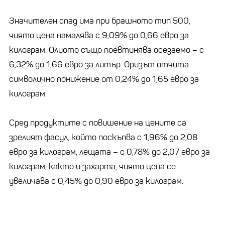
Значителен спад има при брашното тип 500,
чиято цена намалява с 9,09% до 0,66 евро за
килограм. Олиото също поевтинява осезаемо – с
6,32% до 1,66 евро за литър. Оризът отчита
символично понижение от 0,24% до 1,65 евро за
килограм.
Сред продуктите с повишение на цените са
зрелият фасул, който поскъпва с 1,96% до 2,08
евро за килограм, лещата – с 0,78% до 2,07 евро за
килограм, както и захарта, чиято цена се
увеличава с 0,45% до 0,90 евро за килограм.