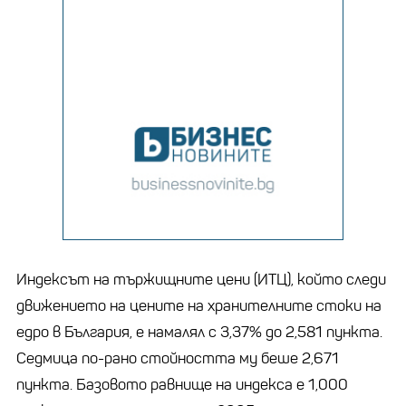
Индексът на тържищните цени (ИТЦ), който следи
движението на цените на хранителните стоки на
едро в България, е намалял с 3,37% до 2,581 пункта.
Седмица по-рано стойността му беше 2,671
пункта. Базовото равнище на индекса е 1,000