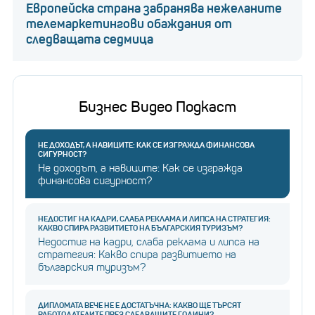
Европейска страна забранява нежеланите
телемаркетингови обаждания от
следващата седмица
Бизнес Видео Подкаст
НЕ ДОХОДЪТ, А НАВИЦИТЕ: КАК СЕ ИЗГРАЖДА ФИНАНСОВА
СИГУРНОСТ?
Не доходът, а навиците: Как се изгражда
финансова сигурност?
НЕДОСТИГ НА КАДРИ, СЛАБА РЕКЛАМА И ЛИПСА НА СТРАТЕГИЯ:
КАКВО СПИРА РАЗВИТИЕТО НА БЪЛГАРСКИЯ ТУРИЗЪМ?
Недостиг на кадри, слаба реклама и липса на
стратегия: Какво спира развитието на
българския туризъм?
ДИПЛОМАТА ВЕЧЕ НЕ Е ДОСТАТЪЧНА: КАКВО ЩЕ ТЪРСЯТ
РАБОТОДАТЕЛИТЕ ПРЕЗ СЛЕДВАЩИТЕ ГОДИНИ?