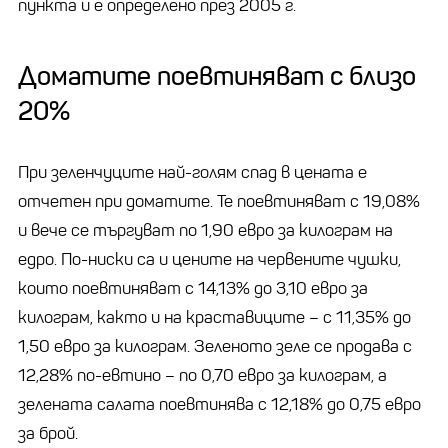
пункта и е определено през 2005 г.
Доматите поевтиняват с близо
20%
При зеленчуците най-голям спад в цената е
отчетен при доматите. Те поевтиняват с 19,08%
и вече се търгуват по 1,90 евро за килограм на
едро. По-ниски са и цените на червените чушки,
които поевтиняват с 14,13% до 3,10 евро за
килограм, както и на краставиците – с 11,35% до
1,50 евро за килограм. Зеленото зеле се продава с
12,28% по-евтино – по 0,70 евро за килограм, а
зелената салата поевтинява с 12,18% до 0,75 евро
за брой.