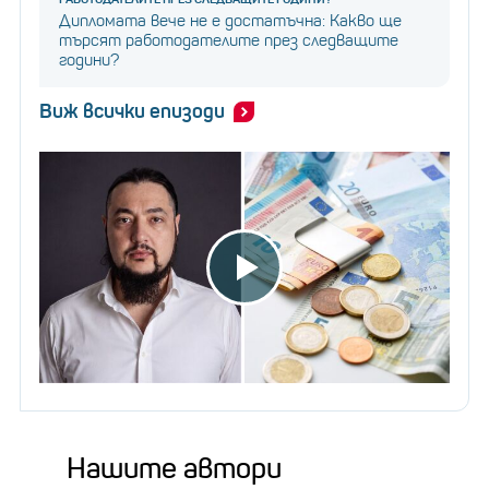
Дипломата вече не е достатъчна: Какво ще
търсят работодателите през следващите
години?
Виж всички епизоди
Нашите автори