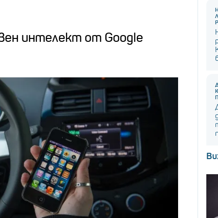
твен интелект от Google
Ви