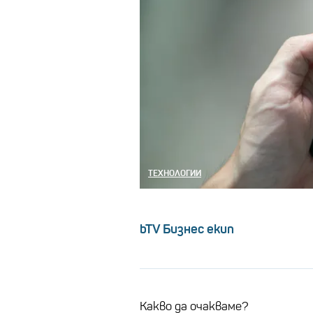
ТЕХНОЛОГИИ
bTV Бизнес екип
Какво да очакваме?