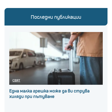
Последни публикации
СВЯТ
Една малка грешка може да ви струва
хиляди при пътуване