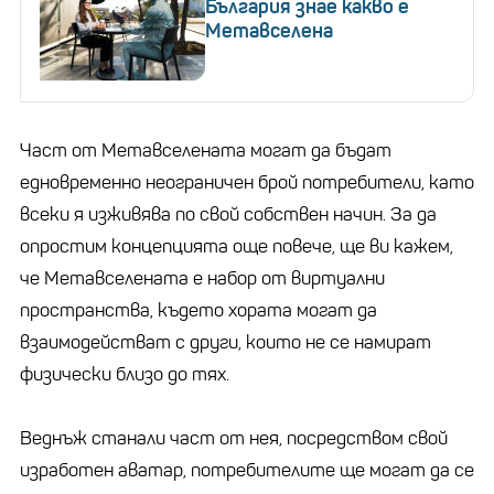
България знае какво е
Метавселена
Част от Метавселената могат да бъдат
едновременно неограничен брой потребители, като
всеки я изживява по свой собствен начин. За да
опростим концепцията още повече, ще ви кажем,
че Метавселената е набор от виртуални
пространства, където хората могат да
взаимодействат с други, които не се намират
физически близо до тях.
Веднъж станали част от нея, посредством свой
изработен аватар, потребителите ще могат да се