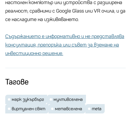
настолен компютър или устройства с разширена
реалност, сравними с Google Glass или VR очила, и да
се насладите на изживяването.
Съдържанието е информативно и не представлява
консултация, препоръка или съвет за вземане на
инвестиционно решение.
Тагове
марк зукърбърг
мултивселена
виртуален свят
метавселена
meta