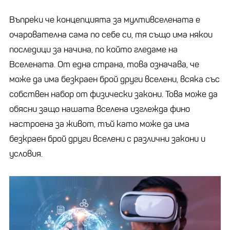
Въпреки че концепцията за мултивселената е
очарователна сама по себе си, тя също има някои
последици за начина, по който гледаме на
Вселената. От една страна, това означава, че
може да има безкраен брой други вселени, всяка със
собствен набор от физически закони. Това може да
обясни защо нашата вселена изглежда фино
настроена за живот, тъй като може да има
безкраен брой други вселени с различни закони и
условия.