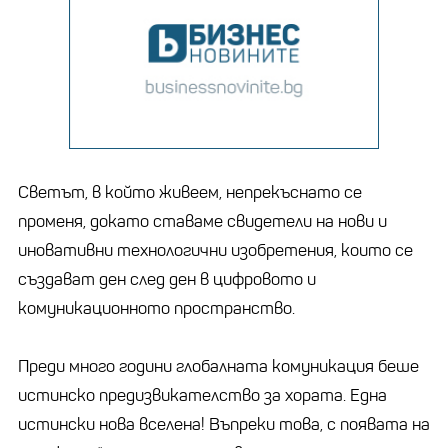
Светът, в който живеем, непрекъснато се
променя, докато ставаме свидетели на нови и
иновативни технологични изобретения, които се
създават ден след ден в цифровото и
комуникационното пространство.
Преди много години глобалната комуникация беше
истинско предизвикателство за хората. Една
истински нова вселена! Въпреки това, с появата на