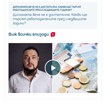
ДИПЛОМАТА ВЕЧЕ НЕ Е ДОСТАТЪЧНА: КАКВО ЩЕ ТЪРСЯТ
РАБОТОДАТЕЛИТЕ ПРЕЗ СЛЕДВАЩИТЕ ГОДИНИ?
Дипломата вече не е достатъчна: Какво ще
търсят работодателите през следващите
години?
Виж всички епизоди