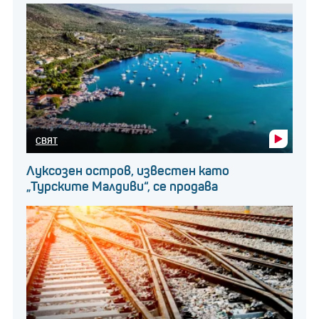
СВЯТ
Луксозен остров, известен като
„Турските Малдиви“, се продава