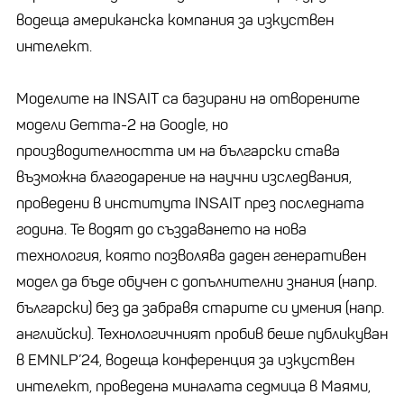
водеща американска компания за изкуствен
интелект.
Моделите на INSAIT са базирани на отворените
модели Gemma-2 на Google, но
производителността им на български става
възможна благодарение на научни изследвания,
проведени в института INSAIT през последната
година. Те водят до създаването на нова
технология, която позволява даден генеративен
модел да бъде обучен с допълнителни знания (напр.
български) без да забравя старите си умения (напр.
английски). Технологичният пробив беше публикуван
в EMNLP’24, водеща конференция за изкуствен
интелект, проведена миналата седмица в Маями,