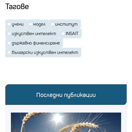
Тагове
учени
модел
институт
изкуствен интелект
INSAIT
държавно финансиране
български изкуствен интелект
Последни публикации