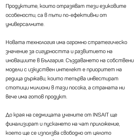
Продуктите, които отразяват тези езиковите
особености, са в пъти по-ефективни от
универсалните.
Новата технология има огромно стратегическо
значение за сигурността и развитието на
иновациите в България. Създаването на собствени
модели с изкуствен интелект е приоритет на
редица държави, които тепърва инвестират
стотици милиони в тази посока, а страната ни
вече има готов продукт.
До края на седмицата учените от INSAIT ще
финализират и пускането на чат приложение,
което ще се използва свободно от цялото