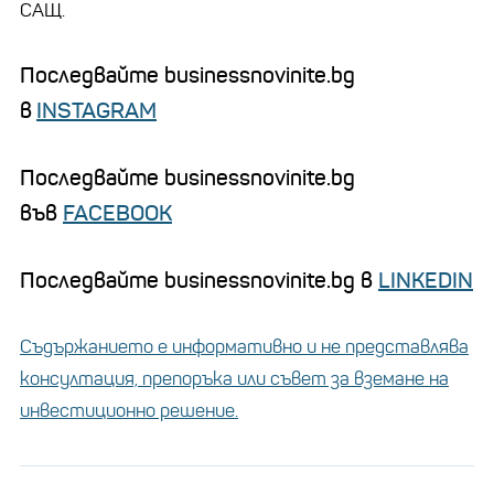
САЩ.
Последвайте businessnovinite.bg
в
INSTAGRAM
Последвайте businessnovinite.bg
във
FACEBOOK
Последвайте businessnovinite.bg в
LINKEDIN
Съдържанието е информативно и не представлява
консултация, препоръка или съвет за вземане на
инвестиционно решение.