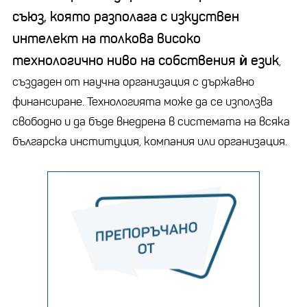
съюз, която разполага с изкуствен
интелект на толкова високо
технологично ниво на собствения ѝ език
,
създаден от научна организация с държавно
финансиране. Технологията може да се използва
свободно и да бъде внедрена в системата на всяка
българска институция, компания или организация.