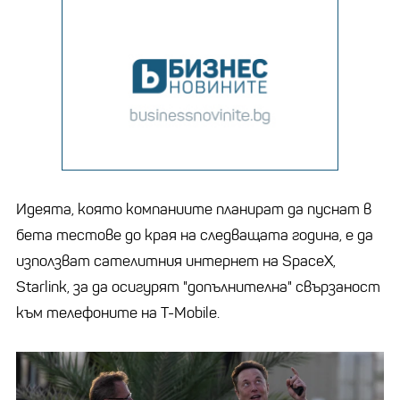
Идеята, която компаниите планират да пуснат в
бета тестове до края на следващата година, е да
използват сателитния интернет на SpaceX,
Starlink, за да осигурят "допълнителна" свързаност
към телефоните на T-Mobile.