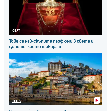
СВЯТ
Това са най-скъпите парфюми в света и
цените, които шокират
ТОП 5