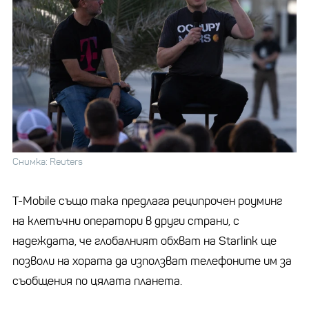
Снимка: Reuters
T-Mobile също така предлага реципрочен роуминг
на клетъчни оператори в други страни, с
надеждата, че глобалният обхват на Starlink ще
позволи на хората да използват телефоните им за
съобщения по цялата планета.