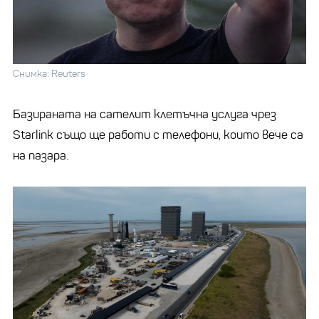
Снимка: Reuters
Базираната на сателит клетъчна услуга чрез
Starlink също ще работи с телефони, които вече са
на пазара.