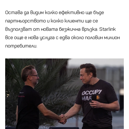
Остава да видим колко ефективно ще бъде
партньорството и колко клиенти ще се
възползват от новата безжична връзка. Starlink
все още е нова услуга с едва около половин милион
потребители.