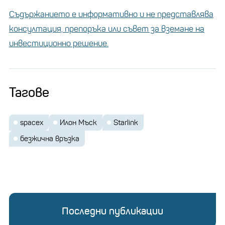
Съдържанието е информативно и не представлява
консултация, препоръка или съвет за вземане на
инвестиционно решение.
Тагове
spacex
Илон Мъск
Starlink
безжична връзка
Последни публикации