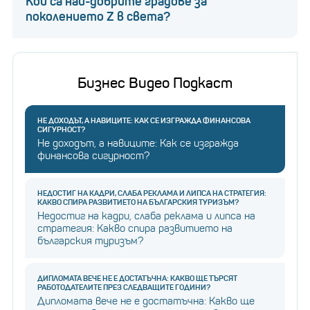
Кои са най-добрите градове за
поколението Z в света?
Бизнес Видео Подкаст
НЕ ДОХОДЪТ, А НАВИЦИТЕ: КАК СЕ ИЗГРАЖДА ФИНАНСОВА
СИГУРНОСТ?
Не доходът, а навиците: Как се изгражда
финансова сигурност?
НЕДОСТИГ НА КАДРИ, СЛАБА РЕКЛАМА И ЛИПСА НА СТРАТЕГИЯ:
КАКВО СПИРА РАЗВИТИЕТО НА БЪЛГАРСКИЯ ТУРИЗЪМ?
Недостиг на кадри, слаба реклама и липса на
стратегия: Какво спира развитието на
българския туризъм?
ДИПЛОМАТА ВЕЧЕ НЕ Е ДОСТАТЪЧНА: КАКВО ЩЕ ТЪРСЯТ
РАБОТОДАТЕЛИТЕ ПРЕЗ СЛЕДВАЩИТЕ ГОДИНИ?
Дипломата вече не е достатъчна: Какво ще