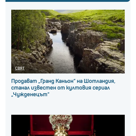
СВЯТ
Продават „Гранд Каньон“ на Шотландия,
станал известен от култовия сериал
„Чужденецът“