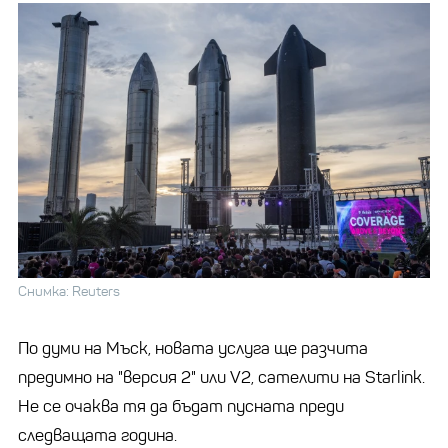
Снимка: Reuters
По думи на Мъск, новата услуга ще разчита
предимно на "версия 2" или V2, сателити на Starlink.
Не се очаква тя да бъдат пусната преди
следващата година.