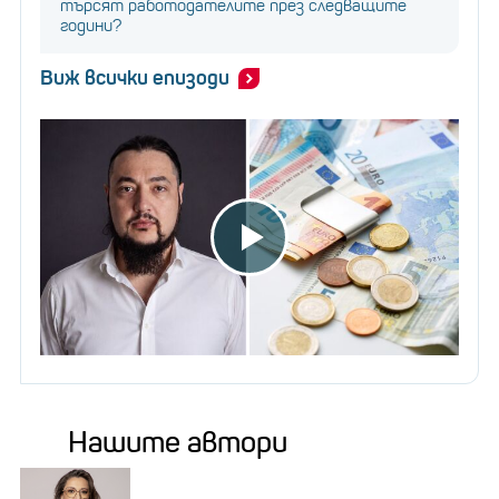
търсят работодателите през следващите
години?
Виж всички епизоди
Нашите автори