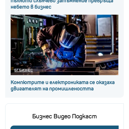
пълното слънчево затъмнение превръща
небето в бизнес
БГ БИЗНЕС
Компютрите и електрониката се оказаха
двигателят на промишлеността
Бизнес Видео Подкаст