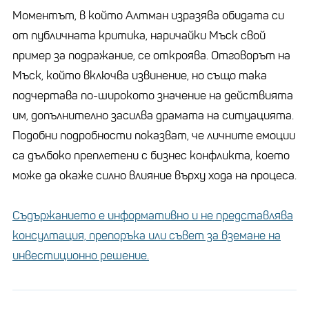
Моментът, в който Алтман изразява обидата си
от публичната критика, наричайки Мъск свой
пример за подражание, се откроява. Отговорът на
Мъск, който включва извинение, но също така
подчертава по-широкото значение на действията
им, допълнително засилва драмата на ситуацията.
Подобни подробности показват, че личните емоции
са дълбоко преплетени с бизнес конфликта, което
може да окаже силно влияние върху хода на процеса.
Съдържанието е информативно и не представлява
консултация, препоръка или съвет за вземане на
инвестиционно решение.