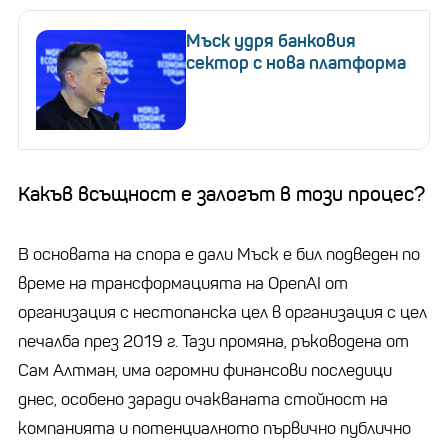
Мъск удря банковия
сектор с нова платформа
Какъв всъщност е залогът в този процес?
В основата на спора е дали Мъск е бил подведен по
време на трансформацията на OpenAI от
организация с нестопанска цел в организация с цел
печалба през 2019 г. Тази промяна, ръководена от
Сам Алтман, има огромни финансови последици
днес, особено заради очакваната стойност на
компанията и потенциалното първично публично