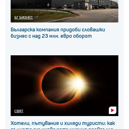
БГ БИЗНЕС
Българска компания придоби словашки
бизнес с над 23 млн. евро оборот
СВЯТ
Хотели, пътувания и хиляди туристи: как