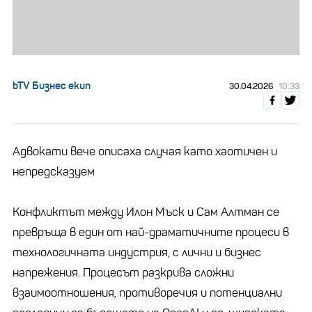
bTV Бизнес екип
30.04.2026
10:33
Адвокати вече описаха случая като хаотичен и
непредсказуем
Конфликтът между Илон Мъск и Сам Алтман се
превръща в един от най-драматичните процеси в
технологичната индустрия, с лични и бизнес
напрежения. Процесът разкрива сложни
взаимоотношения, противоречия и потенциални