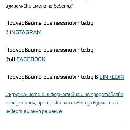
измисляйки имена на бебета.“
Последвайте businessnovinite.bg
в
INSTAGRAM
Последвайте businessnovinite.bg
във
FACEBOOK
Последвайте businessnovinite.bg в
LINKEDIN
Съдържанието е информативно и не представлява
консултация, препоръка или съвет за вземане на
инвестиционно решение.