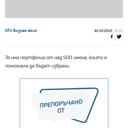
bTV Бизнес екип
30.09.2025
13:02
Тя има портфолио от над 500 имена, които е
помогнала да бъдат избрани