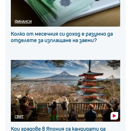
ФИНАНСИ
Колко от месечния си доход е разумно да
отделяте за изплащане на заеми?
СВЯТ
Кои градове в Япония са кандидати да