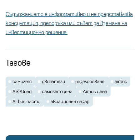
Съдържанието е информативно и не представлява
консултация, препоръка или съвет за вземане на
инвестиционно решение.
Тагове
самолет
двигатели
разглобяване
airbus
A320neo
самолет цена
Airbus цена
Airbus части
авиационен пазар