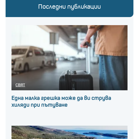
Последни публикации
СВЯТ
Една малка грешка може да ви струва
хиляди при пътуване