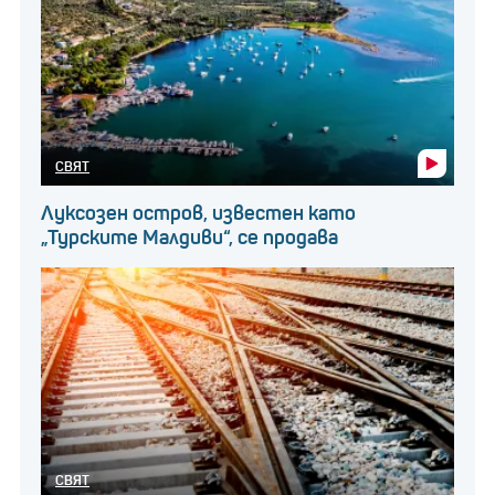
СВЯТ
Луксозен остров, известен като
„Турските Малдиви“, се продава
СВЯТ