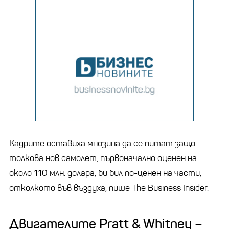
Кадрите оставиха мнозина да се питат защо
толкова нов самолет, първоначално оценен на
около 110 млн. долара, би бил по-ценен на части,
отколкото във въздуха, пише The Business Insider.
Двигателите Pratt & Whitney –