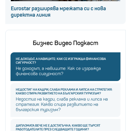
Eurostar разширява мрежата си с нова
директна линия
Бизнес Видео Подкаст
НЕ ДОХОДЪТ, А НАВИЦИТЕ: КАК СЕ ИЗГРАЖДА ФИНАНСОВА
СИГУРНОСТ?
Не доходът, а навиците: Как се изгражда
финансова сигурност?
НЕДОСТИГ НА КАДРИ, СЛАБА РЕКЛАМА И ЛИПСА НА СТРАТЕГИЯ:
КАКВО СПИРА РАЗВИТИЕТО НА БЪЛГАРСКИЯ ТУРИЗЪМ?
Недостиг на кадри, слаба реклама и липса на
стратегия: Какво спира развитието на
българския туризъм?
ДИПЛОМАТА ВЕЧЕ НЕ Е ДОСТАТЪЧНА: КАКВО ЩЕ ТЪРСЯТ
РАБОТОДАТЕЛИТЕ ПРЕЗ СЛЕДВАЩИТЕ ГОДИНИ?