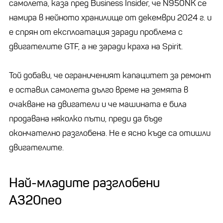
самолета, каза пред Business Insider, че N950NK се
намира в нейното хранилище от декември 2024 г. и
е спрян от експлоатация заради проблема с
двигателите GTF, а не заради краха на Spirit.
Той добави, че ограниченият капацитет за ремонт
е оставил самолета дълго време на земята в
очакване на двигатели и че машината е била
продавана няколко пъти, преди да бъде
окончателно разглобена. Не е ясно къде са отишли
двигателите.
Най-младите разглобени
A320neo