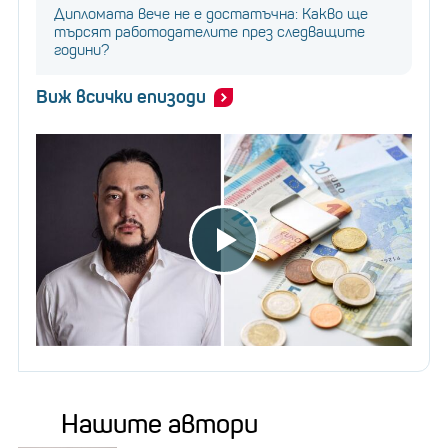
Дипломата вече не е достатъчна: Какво ще
търсят работодателите през следващите
години?
Виж всички епизоди
Нашите автори