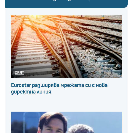
СВЯТ
Eurostar разширява мрежата си с нова
директна линия