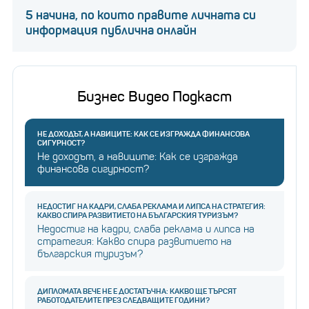
5 начина, по които правите личната си
информация публична онлайн
Бизнес Видео Подкаст
НЕ ДОХОДЪТ, А НАВИЦИТЕ: КАК СЕ ИЗГРАЖДА ФИНАНСОВА
СИГУРНОСТ?
Не доходът, а навиците: Как се изгражда
финансова сигурност?
НЕДОСТИГ НА КАДРИ, СЛАБА РЕКЛАМА И ЛИПСА НА СТРАТЕГИЯ:
КАКВО СПИРА РАЗВИТИЕТО НА БЪЛГАРСКИЯ ТУРИЗЪМ?
Недостиг на кадри, слаба реклама и липса на
стратегия: Какво спира развитието на
българския туризъм?
ДИПЛОМАТА ВЕЧЕ НЕ Е ДОСТАТЪЧНА: КАКВО ЩЕ ТЪРСЯТ
РАБОТОДАТЕЛИТЕ ПРЕЗ СЛЕДВАЩИТЕ ГОДИНИ?