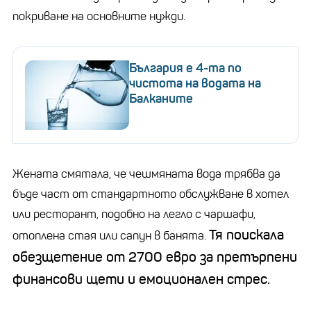
покриване на основните нужди.
България е 4-та по
чистота на водата на
Балканите
Жената смятала, че чешмяната вода трябва да
бъде част от стандартното обслужване в хотел
или ресторант, подобно на легло с чаршафи,
Тя поискала
отоплена стая или сапун в банята.
обезщетение от 2700 евро за претърпени
финансови щети и емоционален стрес.