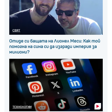
СВЯТ
Отиде си бащата на Лионел Меси: Как той
помогна на сина си да изгради империя за
милиони?
ТЕХНОЛОГИИ