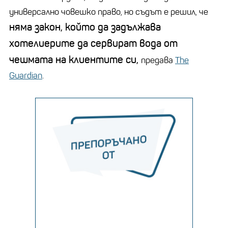
универсално човешко право, но съдът е решил, че
няма закон, който да задължава
хотелиерите да сервират вода от
чешмата на клиентите си,
предава
The
Guardian
.