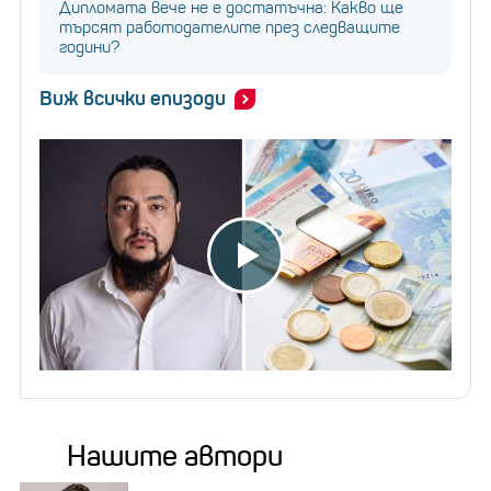
Дипломата вече не е достатъчна: Какво ще
търсят работодателите през следващите
години?
Виж всички епизоди
Нашите автори