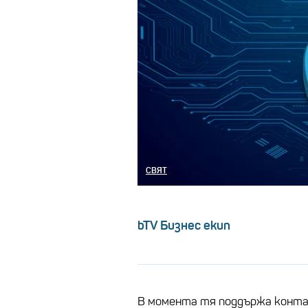
СВЯТ
bTV Бизнес екип
В момента тя поддържа конта