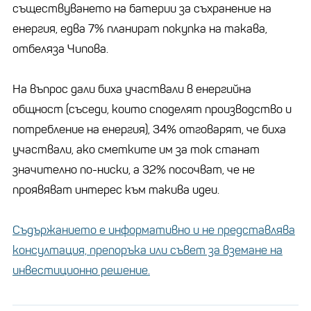
съществуването на батерии за съхранение на
енергия, едва 7% планират покупка на такава,
отбеляза Чипова.
На въпрос дали биха участвали в енергийна
общност (съседи, които споделят производство и
потребление на енергия), 34% отговарят, че биха
участвали, ако сметките им за ток станат
значително по-ниски, а 32% посочват, че не
проявяват интерес към такива идеи.
Съдържанието е информативно и не представлява
консултация, препоръка или съвет за вземане на
инвестиционно решение.