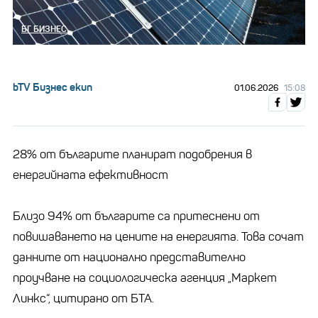
БГ БИЗНЕС
bTV Бизнес екип
01.06.2026
15:08
28% от българите планират подобрения в
енергийната ефективност
Близо 94% от българите са притеснени от
повишаването на цените на енергията. Това сочат
данните от национално представително
проучване на социологическа агенция „Маркет
Линкс“, цитирано от БТА.