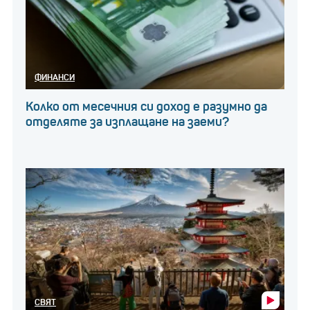
ФИНАНСИ
Колко от месечния си доход е разумно да
отделяте за изплащане на заеми?
СВЯТ