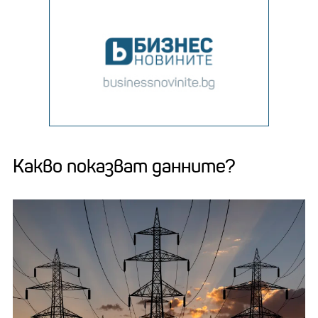
Какво показват данните?