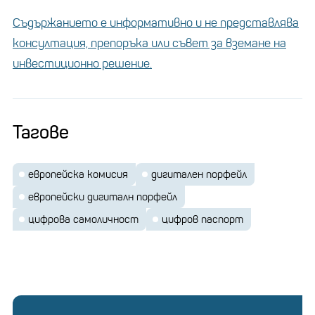
Съдържанието е информативно и не представлява
консултация, препоръка или съвет за вземане на
инвестиционно решение.
Тагове
европейска комисия
дигитален порфейл
европейски дигиталн порфейл
цифрова самоличност
цифров паспорт