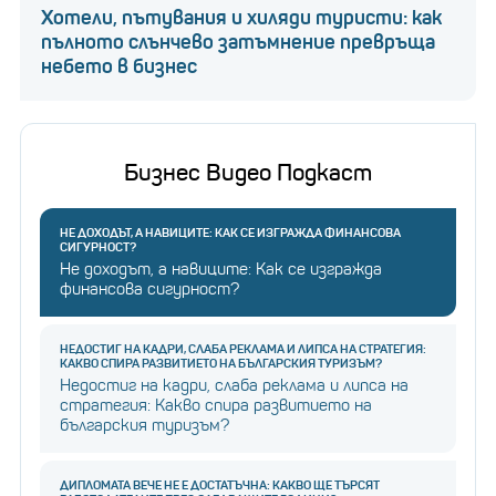
Хотели, пътувания и хиляди туристи: как
пълното слънчево затъмнение превръща
небето в бизнес
Бизнес Видео Подкаст
НЕ ДОХОДЪТ, А НАВИЦИТЕ: КАК СЕ ИЗГРАЖДА ФИНАНСОВА
СИГУРНОСТ?
Не доходът, а навиците: Как се изгражда
финансова сигурност?
НЕДОСТИГ НА КАДРИ, СЛАБА РЕКЛАМА И ЛИПСА НА СТРАТЕГИЯ:
КАКВО СПИРА РАЗВИТИЕТО НА БЪЛГАРСКИЯ ТУРИЗЪМ?
Недостиг на кадри, слаба реклама и липса на
стратегия: Какво спира развитието на
българския туризъм?
ДИПЛОМАТА ВЕЧЕ НЕ Е ДОСТАТЪЧНА: КАКВО ЩЕ ТЪРСЯТ