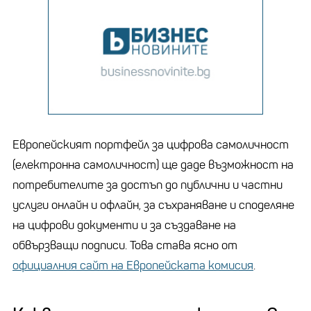
Европейският портфейл за цифрова самоличност
(електронна самоличност) ще даде възможност на
потребителите за достъп до публични и частни
услуги онлайн и офлайн, за съхраняване и споделяне
на цифрови документи и за създаване на
обвързващи подписи. Това става ясно от
официалния сайт на Европейската комисия
.