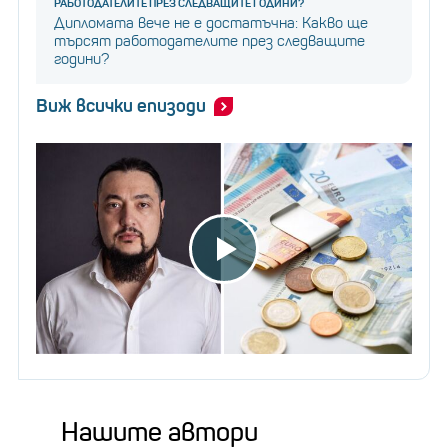
РАБОТОДАТЕЛИТЕ ПРЕЗ СЛЕДВАЩИТЕ ГОДИНИ?
Дипломата вече не е достатъчна: Какво ще
търсят работодателите през следващите
години?
Виж всички епизоди
Нашите автори