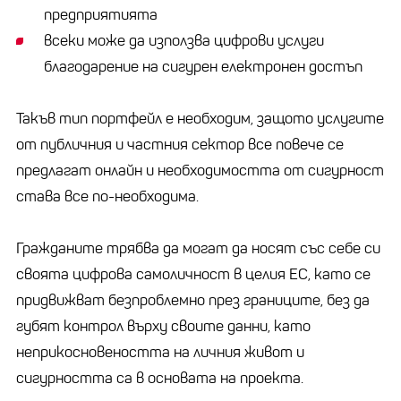
предприятията
всеки може да използва цифрови услуги
благодарение на сигурен електронен достъп
Такъв тип портфейл е необходим, защото услугите
от публичния и частния сектор все повече се
предлагат онлайн и необходимостта от сигурност
става все по-необходима.
Гражданите трябва да могат да носят със себе си
своята цифрова самоличност в целия ЕС, като се
придвижват безпроблемно през границите, без да
губят контрол върху своите данни, като
неприкосновеността на личния живот и
сигурността са в основата на проекта.