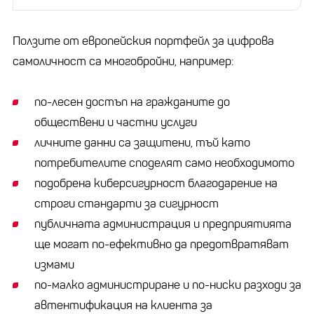
Ползите от европейския портфейл за цифрова
самоличност са многобройни, например:
по-лесен достъп на гражданите до
обществени и частни услуги
личните данни са защитени, тъй като
потребителите споделят само необходимото
подобрена киберсигурност благодарение на
строги стандарти за сигурност
публичната администрация и предприятията
ще могат по-ефективно да предотвратяват
измами
по-малко администриране и по-ниски разходи за
автентификация на клиента за