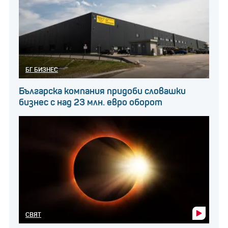
БГ БИЗНЕС
Българска компания придоби словашки
бизнес с над 23 млн. евро оборот
СВЯТ