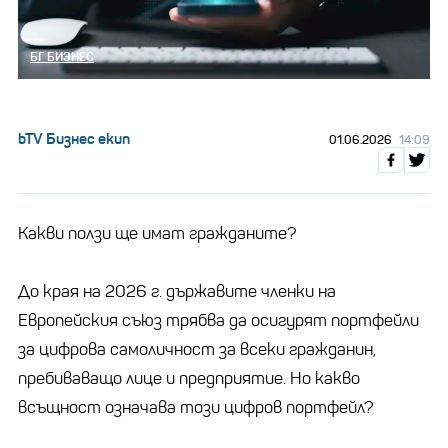
БГ БИЗНЕС
bTV Бизнес екип
01.06.2026
14:09
Какви ползи ще имат гражданите?
До края на 2026 г. държавите членки на
Европейския съюз трябва да осигурят портфейли
за цифрова самоличност за всеки гражданин,
пребиваващо лице и предприятие. Но какво
всъщност означава този цифров портфейл?