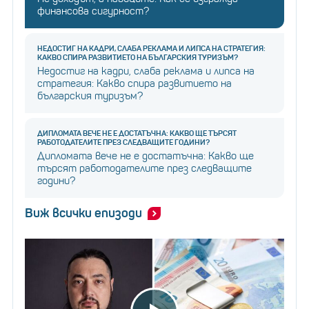
финансова сигурност?
НЕДОСТИГ НА КАДРИ, СЛАБА РЕКЛАМА И ЛИПСА НА СТРАТЕГИЯ:
КАКВО СПИРА РАЗВИТИЕТО НА БЪЛГАРСКИЯ ТУРИЗЪМ?
Недостиг на кадри, слаба реклама и липса на
стратегия: Какво спира развитието на
българския туризъм?
ДИПЛОМАТА ВЕЧЕ НЕ Е ДОСТАТЪЧНА: КАКВО ЩЕ ТЪРСЯТ
РАБОТОДАТЕЛИТЕ ПРЕЗ СЛЕДВАЩИТЕ ГОДИНИ?
Дипломата вече не е достатъчна: Какво ще
търсят работодателите през следващите
години?
Виж всички епизоди