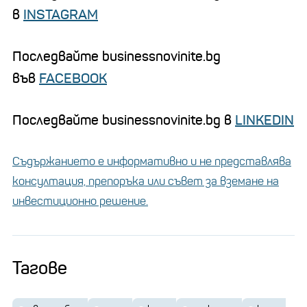
в
INSTAGRAM
Последвайте businessnovinite.bg
във
FACEBOOK
Последвайте businessnovinite.bg в
LINKEDIN
Съдържанието е информативно и не представлява
консултация, препоръка или съвет за вземане на
инвестиционно решение.
Тагове