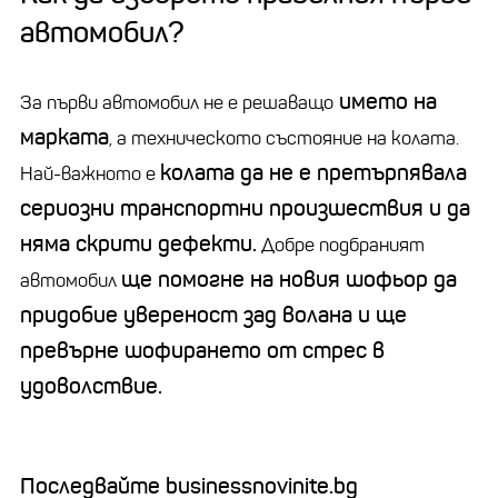
автомобил?
името на
За първи автомобил не е решаващо
марката
, а техническото състояние на колата.
колата да не е претърпявала
Най-важното е
сериозни транспортни произшествия и да
няма скрити дефекти.
Добре подбраният
ще помогне на новия шофьор да
автомобил
придобие увереност зад волана и ще
превърне шофирането от стрес в
удоволствие.
Последвайте businessnovinite.bg