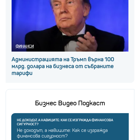
ФИНАНСИ
Администрацията на Тръмп върна 100
млрд. долара на бизнеса от събраните
тарифи
Бизнес Видео Подкаст
НЕ ДОХОДЪТ, А НАВИЦИТЕ: КАК СЕ ИЗГРАЖДА ФИНАНСОВА
СИГУРНОСТ?
Не доходът, а навиците: Как се изгражда
финансова сигурност?