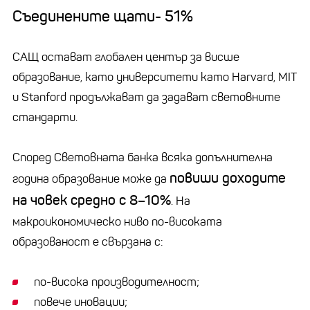
Съединените щати- 51%
САЩ остават глобален център за висше
образование, като университети като Harvard, MIT
и Stanford продължават да задават световните
стандарти.
Според Световната банка всяка допълнителна
повиши доходите
година образование може да
на човек средно с 8–10%
. На
макроикономическо ниво по-високата
образованост е свързана с:
по-висока производителност;
повече иновации;