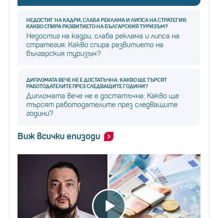
НЕДОСТИГ НА КАДРИ, СЛАБА РЕКЛАМА И ЛИПСА НА СТРАТЕГИЯ:
КАКВО СПИРА РАЗВИТИЕТО НА БЪЛГАРСКИЯ ТУРИЗЪМ?
Недостиг на кадри, слаба реклама и липса на
стратегия: Какво спира развитието на
българския туризъм?
ДИПЛОМАТА ВЕЧЕ НЕ Е ДОСТАТЪЧНА: КАКВО ЩЕ ТЪРСЯТ
РАБОТОДАТЕЛИТЕ ПРЕЗ СЛЕДВАЩИТЕ ГОДИНИ?
Дипломата вече не е достатъчна: Какво ще
търсят работодателите през следващите
години?
Виж всички епизоди