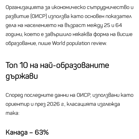
Организацията за икономическо сътрудничество и
развитие (ОИСР) използва като основен показател
дела на населението на възраст между 25 и 64
години, което е завършило някаква форма на висше
образование, пише World population review.
Топ 10 на най-образованите
държави
Според последните данни на ОИСР, използвани като
ориентир и през 2026 г., класацията изглежда
така:
Канада – 63%