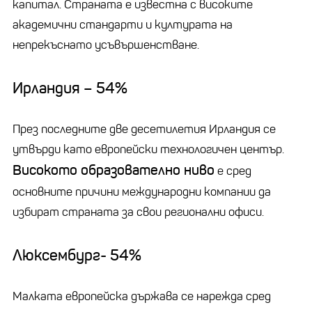
капитал. Страната е известна с високите
академични стандарти и културата на
непрекъснато усъвършенстване.
Ирландия – 54%
През последните две десетилетия Ирландия се
утвърди като европейски технологичен център.
Високото образователно ниво
е сред
основните причини международни компании да
избират страната за свои регионални офиси.
Люксембург- 54%
Малката европейска държава се нарежда сред