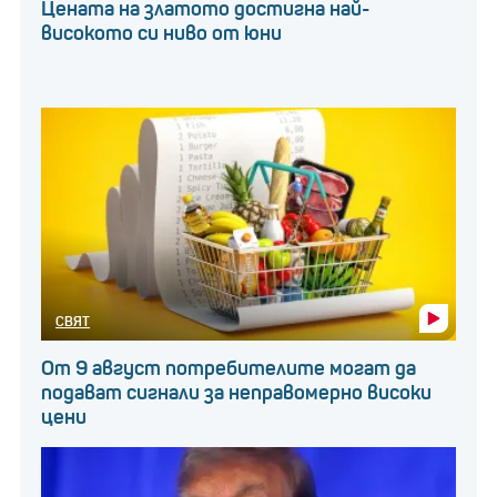
Цената на златото достигна най-
високото си ниво от юни
СВЯТ
От 9 август потребителите могат да
подават сигнали за неправомерно високи
цени