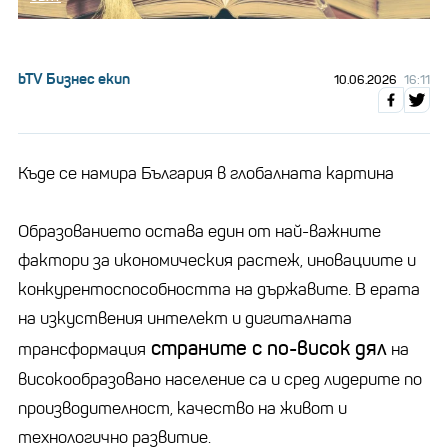
bTV Бизнес екип
10.06.2026
16:11
Къде се намира България в глобалната картина
Образованието остава един от най-важните
фактори за икономическия растеж, иновациите и
конкурентоспособността на държавите. В ерата
на изкуствения интелект и дигиталната
страните с по-висок дял
трансформация
на
високообразовано население са и сред лидерите по
производителност, качество на живот и
технологично развитие.