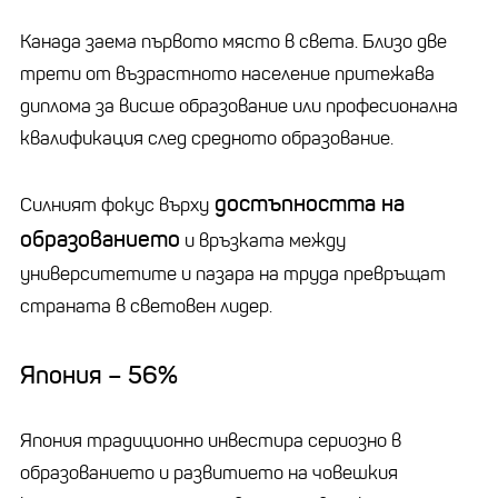
Канада заема първото място в света. Близо две
трети от възрастното население притежава
диплома за висше образование или професионална
квалификация след средното образование.
достъпността на
Силният фокус върху
образованието
и връзката между
университетите и пазара на труда превръщат
страната в световен лидер.
Япония – 56%
Япония традиционно инвестира сериозно в
образованието и развитието на човешкия