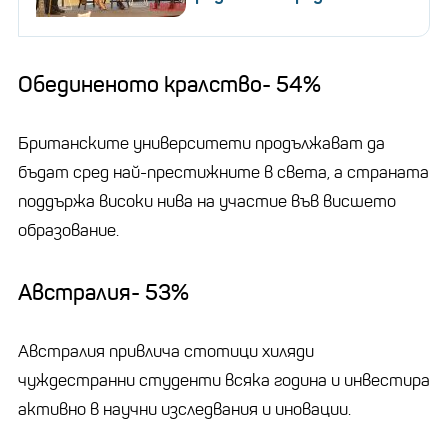
Обединеното кралство- 54%
Британските университети продължават да
бъдат сред най-престижните в света, а страната
поддържа високи нива на участие във висшето
образование.
Австралия- 53%
Австралия привлича стотици хиляди
чуждестранни студенти всяка година и инвестира
активно в научни изследвания и иновации.