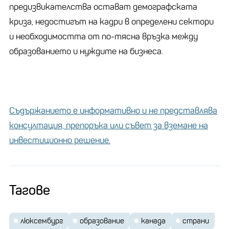
предизвикателства остават демографската
криза, недостигът на кадри в определени сектори
и необходимостта от по-тясна връзка между
образованието и нуждите на бизнеса.
Съдържанието е информативно и не представлява
консултация, препоръка или съвет за вземане на
инвестиционно решение.
Тагове
люксембург
образование
канада
страни