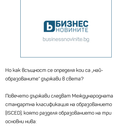
Но как всъщност се определя кои са „най-
образованите“ държави в света?
Повечето държави следват Международната
стандартна класификация на образованието
(ISCED), която разделя образованието на три
основни нива: