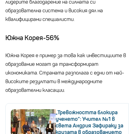
лидерите благодарение на силната си
образователна система и високия дял на
квалифицирани специалисти.
Южна Корея-56%
Южна Корея е пример за това как инвестициите в
образование могат да трансформират
икономиката. Страната разполага с едни от най-
високите резултати в международните
образователни класации.
„Тревожността блокира
ученето“: Учител №1 в
света Андрия Зафираку за
кризата в образованието