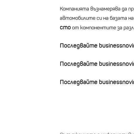
Компанията възнамерява да пр
автомобилите си на базата на
сто
от компонентите за разл
Последвайте businessnovin
Последвайте businessnovi
Последвайте businessnovin