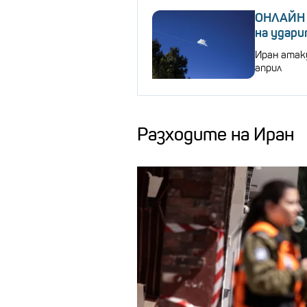
ОНЛАЙН 
на удари
Иран атак
април
Разходите на Иран