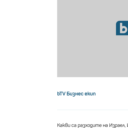
bTV Бизнес екип
Какви са разходите на Израел,