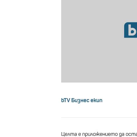
bTV Бизнес екип
Целта е приложението да оста