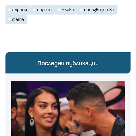
гърция
сирене
мляко
производство
фета
Последни публикации