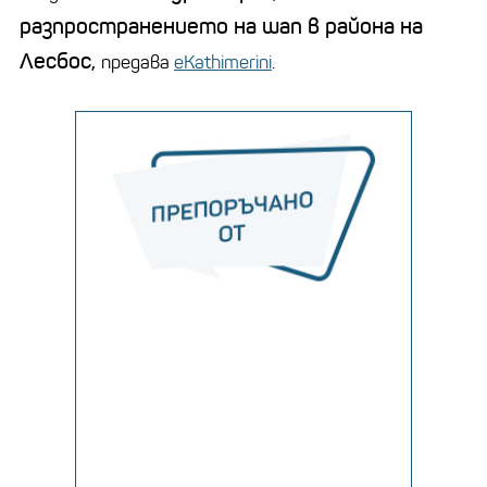
разпространението на шап в района на
Лесбос,
предава
eKathimerini
.