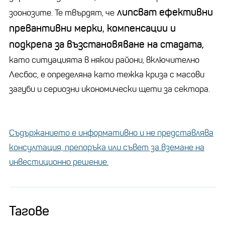
липсват ефективни
зоонозите. Те твърдят, че
превантивни мерки, компенсации и
подкрепа за възстановяване на стадата,
като ситуацията в някои райони, включително
Лесбос, е определяна като тежка криза с масови
загуби и сериозни икономически щети за сектора.
Съдържанието е информативно и не представлява
консултация, препоръка или съвет за вземане на
инвестиционно решение.
Тагове