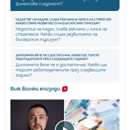
финансова сигурност?
НЕДОСТИГ НА КАДРИ, СЛАБА РЕКЛАМА И ЛИПСА НА СТРАТЕГИЯ:
КАКВО СПИРА РАЗВИТИЕТО НА БЪЛГАРСКИЯ ТУРИЗЪМ?
Недостиг на кадри, слаба реклама и липса на
стратегия: Какво спира развитието на
българския туризъм?
ДИПЛОМАТА ВЕЧЕ НЕ Е ДОСТАТЪЧНА: КАКВО ЩЕ ТЪРСЯТ
РАБОТОДАТЕЛИТЕ ПРЕЗ СЛЕДВАЩИТЕ ГОДИНИ?
Дипломата вече не е достатъчна: Какво ще
търсят работодателите през следващите
години?
Виж всички епизоди