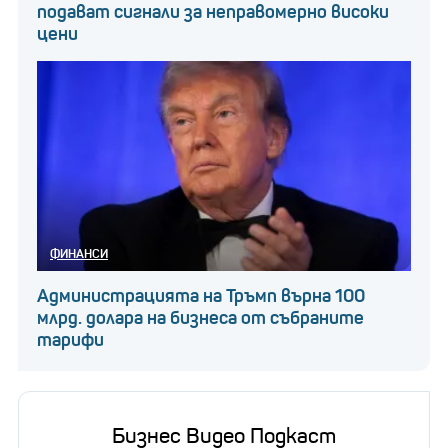
подават сигнали за неправомерно високи
цени
ФИНАНСИ
Администрацията на Тръмп върна 100
млрд. долара на бизнеса от събраните
тарифи
Бизнес Видео Подкаст