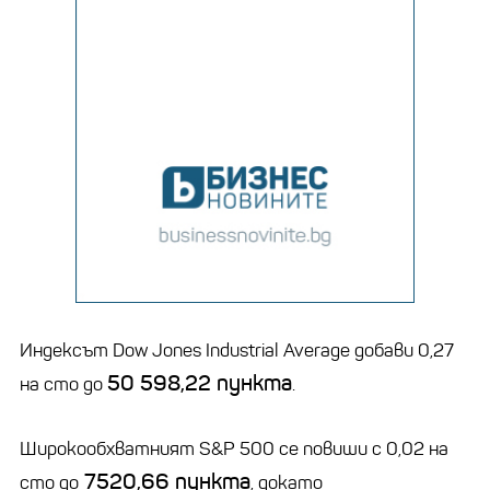
Индексът Dow Jones Industrial Average добави 0,27
50 598,22 пункта
на сто до
.
Широкообхватният S&P 500 се повиши с 0,02 на
7520,66 пункта
сто до
, докато