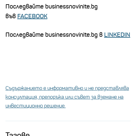
Последвайте businessnovinite.bg
във
FACEBOOK
Последвайте businessnovinite.bg в
LINKEDIN
Съдържанието е информативно и не представлява
консултация, препоръка или съвет за вземане на
инвестиционно решение.
Тагове