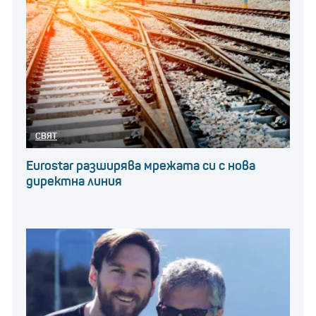
СВЯТ
Eurostar разширява мрежата си с нова
директна линия