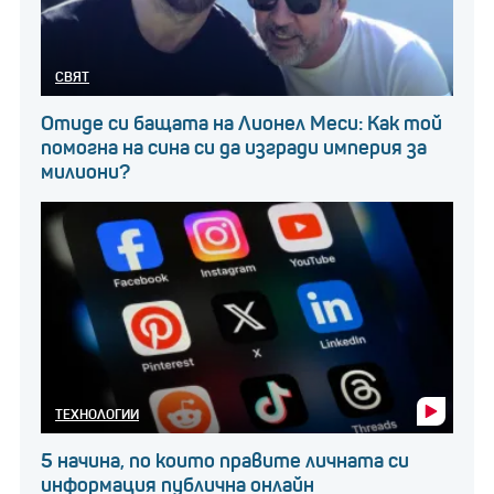
СВЯТ
Отиде си бащата на Лионел Меси: Как той
помогна на сина си да изгради империя за
милиони?
ТЕХНОЛОГИИ
5 начина, по които правите личната си
информация публична онлайн