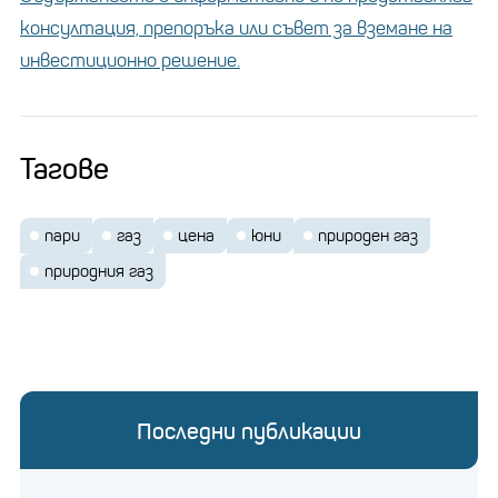
консултация, препоръка или съвет за вземане на
инвестиционно решение.
Тагове
пари
газ
цена
юни
природен газ
природния газ
Последни публикации