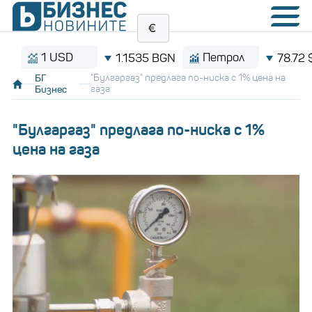
1 USD
Петрол
1.1535 BGN
78.72 $/ба
БГ
"Булгаргаз" предлага по-ниска с 1% цена на
Бизнес
газа
"Булгаргаз" предлага по-ниска с 1%
цена на газа