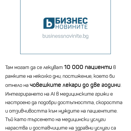
10 000 пациенти
Там могат да се лекуват
в
рамките на няколко дни, постижение, което би
човешките лекари до две години
отнело на
.
Интегрирането на AI в медицинските грижи е
настроено да подобри достъпността, скоростта
и отзивчивостта към нуждите на пациентите.
Тъй като търсенето на медицински услуги
нараства и доставчиците на здравни услуги са