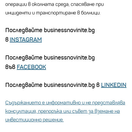
операции в околната среда, спасяване при
инциденти и транспортиране в болници.
Последвайте businessnovinite.bg
в
INSTAGRAM
Последвайте businessnovinite.bg
във
FACEBOOK
Последвайте businessnovinite.bg в
LINKEDIN
Съдържанието е информативно и не представлява
консултация, препоръка или съвет за вземане на
инвестиционно решение.