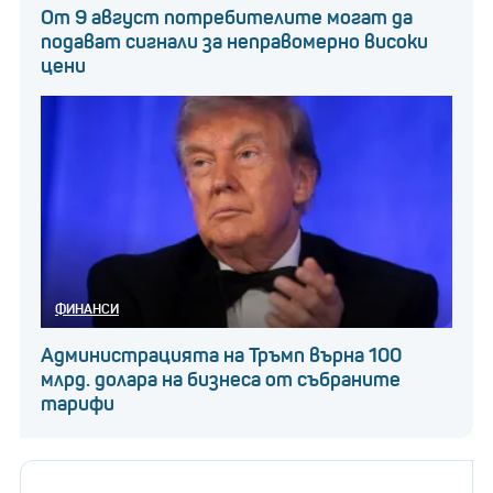
От 9 август потребителите могат да
подават сигнали за неправомерно високи
цени
ФИНАНСИ
Администрацията на Тръмп върна 100
млрд. долара на бизнеса от събраните
тарифи