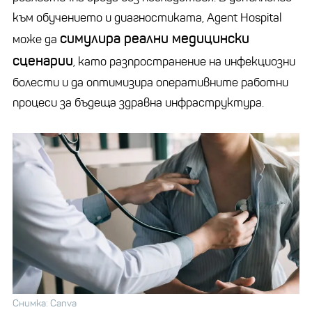
към обучението и диагностиката, Agent Hospital
симулира реални медицински
може да
сценарии
, като разпространение на инфекциозни
болести и да оптимизира оперативните работни
процеси за бъдеща здравна инфраструктура.
Снимка: Canva