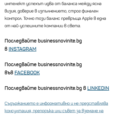
интелект успехът идва от баланса между ясна
визия, доверие в изпълнението, строг финален
контрол. Точно този баланс превръща Apple в една
от най-успешните компании в света.
Последвайте businessnovinite.bg
в
INSTAGRAM
Последвайте businessnovinite.bg
във
FACEBOOK
Последвайте businessnovinite.bg в
LINKEDIN
Съдържанието е информативно и не представлява
консултация, препоръка или съвет за вземане на