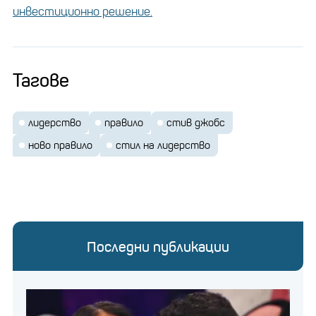
инвестиционно решение.
Тагове
лидерство
правило
стив джобс
ново правило
стил на лидерство
Последни публикации