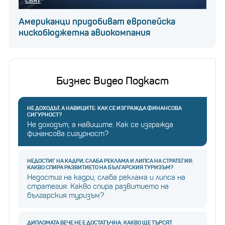
СВЯТ
Американци придобиват европейска
нискобюджетна авиокомпания
Бизнес Видео Подкаст
НЕ ДОХОДЪТ, А НАВИЦИТЕ: КАК СЕ ИЗГРАЖДА ФИНАНСОВА
СИГУРНОСТ?
Не доходът, а навиците: Как се изгражда
финансова сигурност?
НЕДОСТИГ НА КАДРИ, СЛАБА РЕКЛАМА И ЛИПСА НА СТРАТЕГИЯ:
КАКВО СПИРА РАЗВИТИЕТО НА БЪЛГАРСКИЯ ТУРИЗЪМ?
Недостиг на кадри, слаба реклама и липса на
стратегия: Какво спира развитието на
българския туризъм?
ДИПЛОМАТА ВЕЧЕ НЕ Е ДОСТАТЪЧНА: КАКВО ЩЕ ТЪРСЯТ