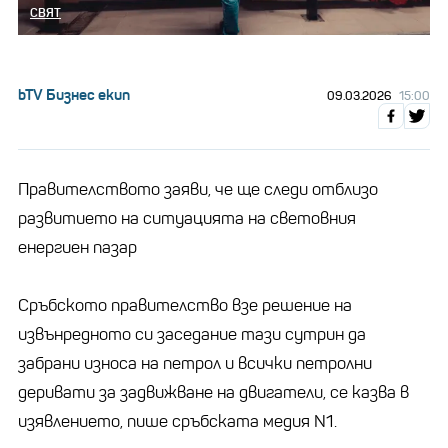
СВЯТ
bTV Бизнес екип
09.03.2026
15:00
Правителството заяви, че ще следи отблизо
развитието на ситуацията на световния
енергиен пазар
Сръбското правителство взе решение на
извънредното си заседание тази сутрин да
забрани износа на петрол и всички петролни
деривати за задвижване на двигатели, се казва в
изявлението, пише сръбската медия N1.