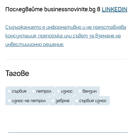
Последвайте businessnovinite.bg в
LINKEDIN
Съдържанието е информативно и не представлява
консултация, препоръка или съвет за вземане на
инвестиционно решение.
Тагове
сърбия
петрол
износ
бензин
износ на петрол
забрна
сърбия износ