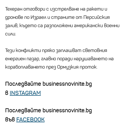
Техеран отговори с изстрелване на ракети и
дронове по Израел и страните от Персийския
залив, където са разположени американски военни
сили.
Тези конфликти пряко заплашват световния
енергиен пазар, главно поради нарушаването на
корабоплаването през Ормузкия проток.
Последвайте businessnovinite.bg
в
INSTAGRAM
Последвайте businessnovinite.bg
във
FACEBOOK