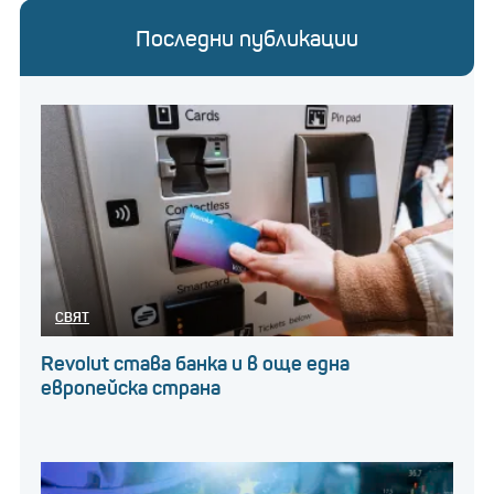
Последни публикации
СВЯТ
Revolut става банка и в още една
европейска страна