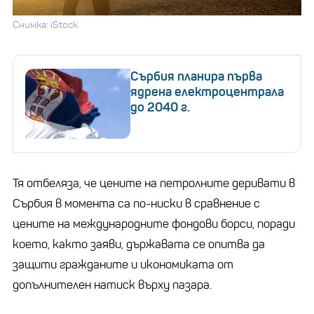
Снимка: iStock
Сърбия планира първа
ядрена електроцентрала
до 2040 г.
Тя отбеляза, че цените на петролните деривати в
Сърбия в момента са по-ниски в сравнение с
цените на международните фондови борси, поради
което, както заяви, държавата се опитва да
защити гражданите и икономиката от
допълнителен натиск върху пазара.