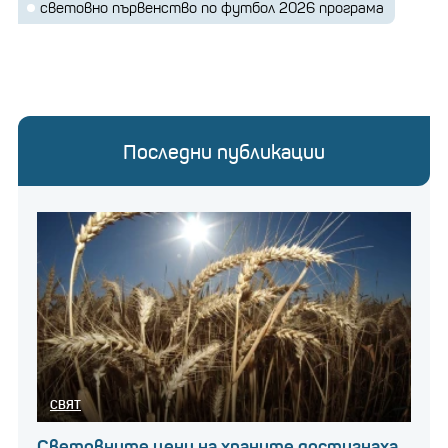
световно първенство по футбол 2026 програма
Последни публикации
СВЯТ
Световните цени на храните достигнаха