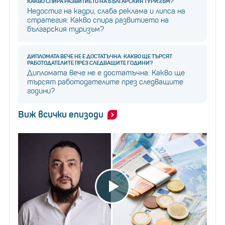
КАКВО СПИРА РАЗВИТИЕТО НА БЪЛГАРСКИЯ ТУРИЗЪМ?
Недостиг на кадри, слаба реклама и липса на
стратегия: Какво спира развитието на
българския туризъм?
ДИПЛОМАТА ВЕЧЕ НЕ Е ДОСТАТЪЧНА: КАКВО ЩЕ ТЪРСЯТ
РАБОТОДАТЕЛИТЕ ПРЕЗ СЛЕДВАЩИТЕ ГОДИНИ?
Дипломата вече не е достатъчна: Какво ще
търсят работодателите през следващите
години?
Виж всички епизоди