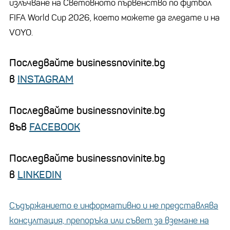
излъчване на Световното първенство по футбол
FIFA World Cup 2026, което можете да гледате и на
VОYO.
Последвайте businessnovinite.bg
в
INSTAGRAM
Последвайте businessnovinite.bg
във
FACEBOOK
Последвайте businessnovinite.bg
в
LINKEDIN
Съдържанието е информативно и не представлява
консултация, препоръка или съвет за вземане на