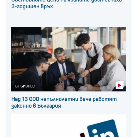
3-годишен връх
БГ БИЗНЕС
Над 13 000 непълнолетни вече работят
законно в България