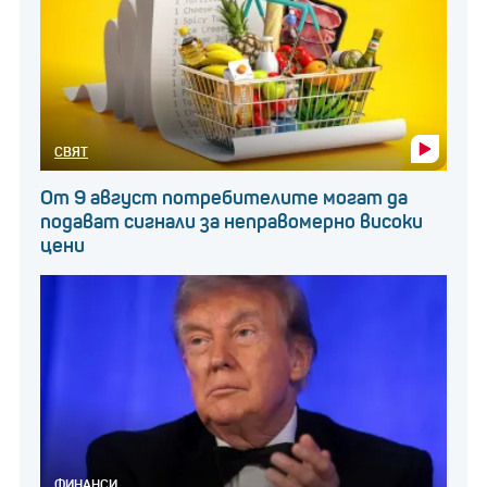
СВЯТ
От 9 август потребителите могат да
подават сигнали за неправомерно високи
цени
ФИНАНСИ