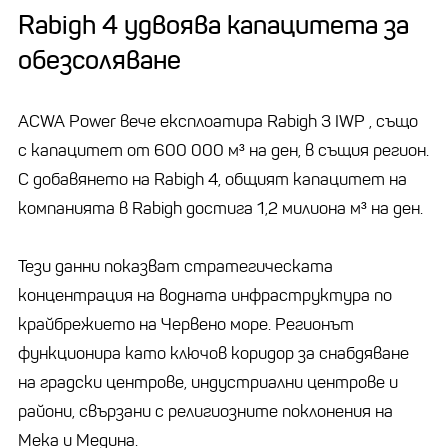
Rabigh 4 удвоява капацитета за
обезсоляване
ACWA Power вече експлоатира Rabigh 3 IWP , също
с капацитет от 600 000 м³ на ден, в същия регион.
С добавянето на Rabigh 4, общият капацитет на
компанията в Rabigh достига 1,2 милиона м³ на ден.
Тези данни показват стратегическата
концентрация на водната инфраструктура по
крайбрежието на Червено море. Регионът
функционира като ключов коридор за снабдяване
на градски центрове, индустриални центрове и
райони, свързани с религиозните поклонения на
Мека и Медина.