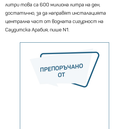
литри това са 600 милиона литра на ден,
достатъчно, за да направят инсталацията
централна част от водната сигурност на
Саудитска Арабия, пише N1.