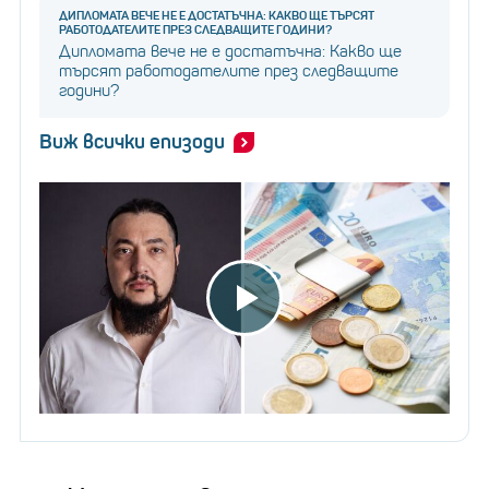
ДИПЛОМАТА ВЕЧЕ НЕ Е ДОСТАТЪЧНА: КАКВО ЩЕ ТЪРСЯТ
РАБОТОДАТЕЛИТЕ ПРЕЗ СЛЕДВАЩИТЕ ГОДИНИ?
Дипломата вече не е достатъчна: Какво ще
търсят работодателите през следващите
години?
Виж всички епизоди