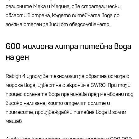
регионите Мека и Медина, две стратегически
области в страна, където питейната вода до
голяма степен зависи от обезсоляването.
600 милиона литра питейна вода
на ден
Rabigh 4 използва технология за обратна осмоза с
морска вода, известна с акронима SWRO. При този
процес солената вода преминава през мембрани под
високо налягане, които отделят солите и
примесите, произвеждайки питейна вода в голям
мащаб.