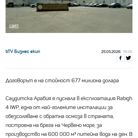
СВЯТ
bTV Бизнес екип
25.05.2026
14:00
Договорът е на стойност 677 милиона долара
Саудитска Арабия е пуснала в експлоатация Rabigh
4 IWP, една от най-големите инсталации за
обезсоляване с обратна осмоза в страната,
построена на брега на Червено море, за
производство на 600 000 м³ питейна вода на ден. В