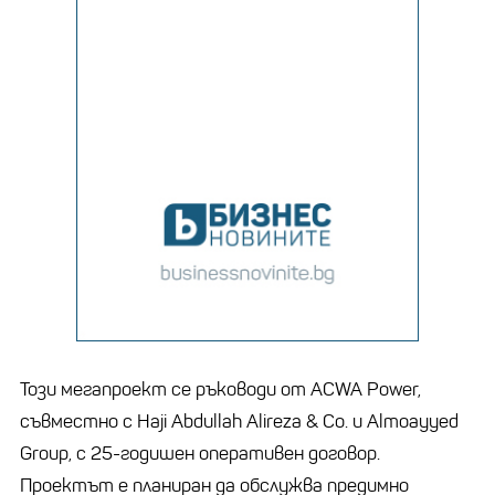
Този мегапроект се ръководи от ACWA Power,
съвместно с Haji Abdullah Alireza & Co. и Almoayyed
Group, с 25-годишен оперативен договор.
Проектът е планиран да обслужва предимно