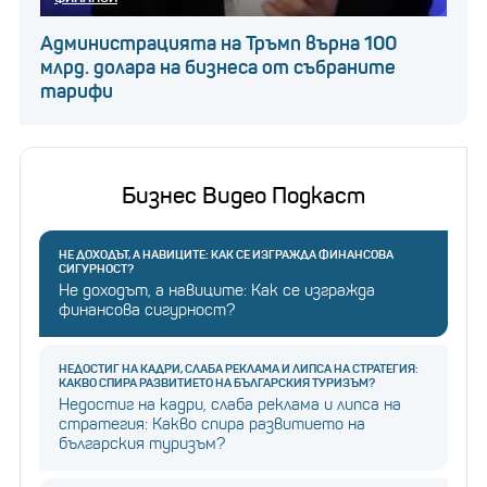
Администрацията на Тръмп върна 100
млрд. долара на бизнеса от събраните
тарифи
Бизнес Видео Подкаст
НЕ ДОХОДЪТ, А НАВИЦИТЕ: КАК СЕ ИЗГРАЖДА ФИНАНСОВА
СИГУРНОСТ?
Не доходът, а навиците: Как се изгражда
финансова сигурност?
НЕДОСТИГ НА КАДРИ, СЛАБА РЕКЛАМА И ЛИПСА НА СТРАТЕГИЯ:
КАКВО СПИРА РАЗВИТИЕТО НА БЪЛГАРСКИЯ ТУРИЗЪМ?
Недостиг на кадри, слаба реклама и липса на
стратегия: Какво спира развитието на
българския туризъм?