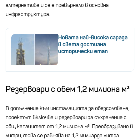
алтернатива и се е превърнало в основна
инфраструктура.
Новата най-висока сграда
в света достигна
исторически етап
Резервоари с обем 1,2 милиона м³
В допълнение към инсталацията за обезсоляване,
проектът включва и резервоари за съхранение с
общ капацитет от 1,2 милиона м³. Преобразувано в
литри, това се равнява на 1,2 милиарда литра