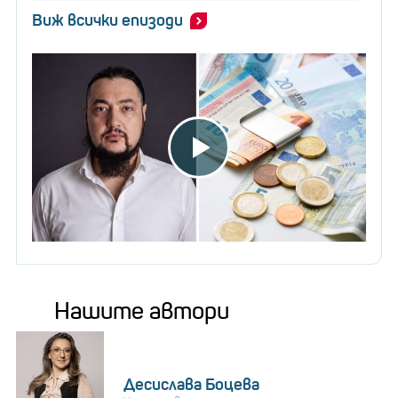
Виж всички епизоди
Нашите автори
Десислава Боцева