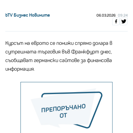
bTV Бизнес Новините
06.03.2026
09:24
Курсът на еврото се понижи спрямо долара в
сутрешната търговия във Франкфурт днес,
съобщават германски сайтове за финансова
информация.