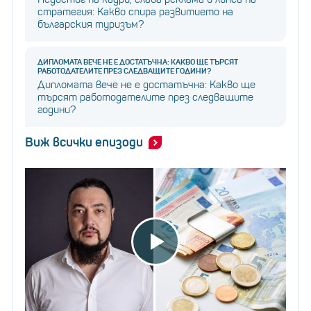
стратегия: Какво спира развитието на
българския туризъм?
ДИПЛОМАТА ВЕЧЕ НЕ Е ДОСТАТЪЧНА: КАКВО ЩЕ ТЪРСЯТ
РАБОТОДАТЕЛИТЕ ПРЕЗ СЛЕДВАЩИТЕ ГОДИНИ?
Дипломата вече не е достатъчна: Какво ще
търсят работодателите през следващите
години?
Виж всички епизоди