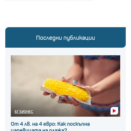
Последни публикации
БГ БИЗНЕС
От 4 лв. на 4 евро: Как поскъпна
царевицата на плажа?