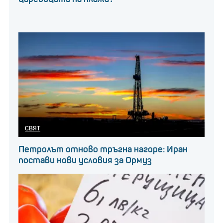
СВЯТ
Петролът отново тръгна нагоре: Иран
постави нови условия за Ормуз