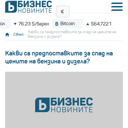
Bitcoin
76.23 $/барел
$64,722.1
Какви са предпоставките за спад на цените на
Свят
бензина и дизела?
Какви са предпоставките за спад на
цените на бензина и дизела?