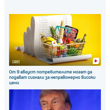
СВЯТ
От 9 август потребителите могат да
подават сигнали за неправомерно високи
цени