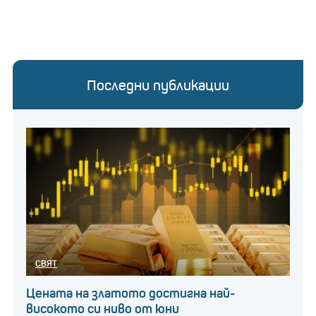
Последни публикации
СВЯТ
Цената на златото достигна най-
високото си ниво от юни