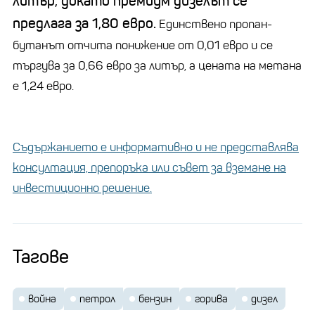
литър, докато премиум дизелът се
предлага за 1,80 евро.
Единствено пропан-
бутанът отчита понижение от 0,01 евро и се
търгува за 0,66 евро за литър, а цената на метана
е 1,24 евро.
Съдържанието е информативно и не представлява
консултация, препоръка или съвет за вземане на
инвестиционно решение.
Тагове
война
петрол
бензин
горива
дизел