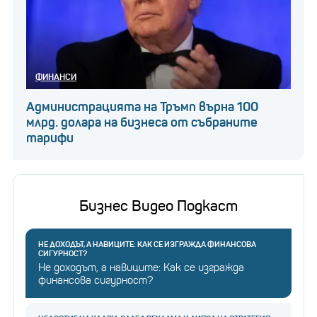
ФИНАНСИ
Администрацията на Тръмп върна 100
млрд. долара на бизнеса от събраните
тарифи
Бизнес Видео Подкаст
НЕ ДОХОДЪТ, А НАВИЦИТЕ: КАК СЕ ИЗГРАЖДА ФИНАНСОВА
СИГУРНОСТ?
Не доходът, а навиците: Как се изгражда
финансова сигурност?