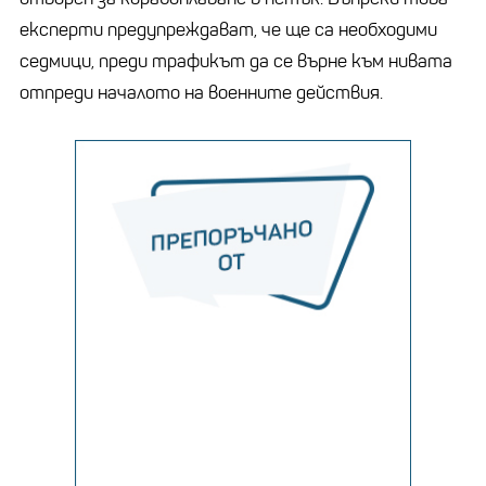
експерти предупреждават, че ще са необходими
седмици, преди трафикът да се върне към нивата
отпреди началото на военните действия.