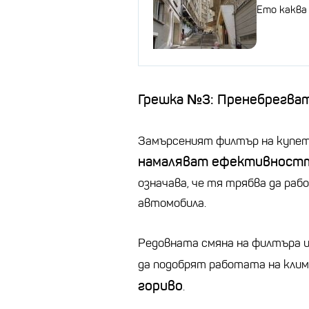
Ето каква
Грешка №3: Пренебрегва
Замърсеният филтър на купет
намаляват ефективностт
означава, че тя трябва да рабо
автомобила.
Редовната смяна на филтъра 
да подобрят работата на кли
гориво
.