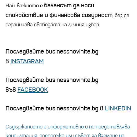
балансът да носи
Най-важното е
спокойствие и финансова сигурност
, без да
ограничава свободата на личния избор.
Последвайте businessnovinite.bg
в
INSTAGRAM
Последвайте businessnovinite.bg
във
FACEBOOK
Последвайте businessnovinite.bg в
LINKEDIN
Съдържанието е информативно и не представлява
консултация, препоръка или съвет за вземане на