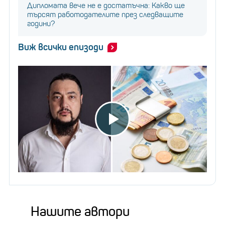
Дипломата вече не е достатъчна: Какво ще
търсят работодателите през следващите
години?
Виж всички епизоди
Нашите автори