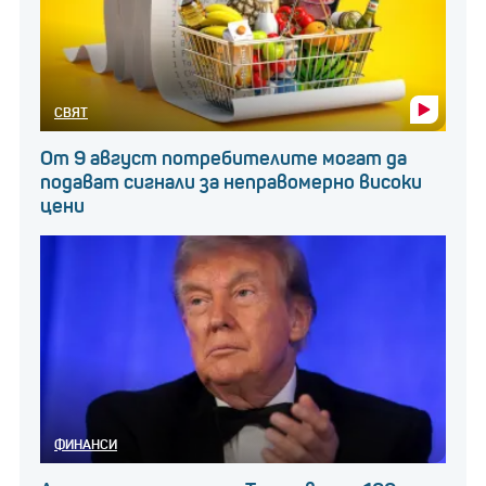
СВЯТ
От 9 август потребителите могат да
подават сигнали за неправомерно високи
цени
ФИНАНСИ