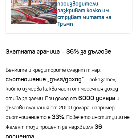
производители
разкриват колко им
струват митата на
Тръмп
Златната граница – 36% за дългове
Банките и кредиторите следят т.нар.
съотношение „дълг/доход“
– показател,
който измерва каква част от месечния доход
6000 долара
отива за заеми. При доход от
и
дългови плащания от 2000 долара, например,
33%
съотношението е
. Повечето институции не
36
желаят този процент да надхвърля
процента
.