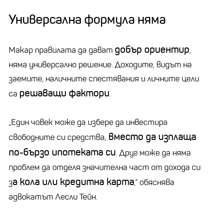
Универсална формула няма
добър ориентир
Макар правилата да дават
,
няма универсално решение. Доходите, видът на
заемите, наличните спестявания и личните цели
решаващи фактори
са
.
„Един човек може да избере да инвестира
вместо да изплаща
свободните си средства,
по-бързо ипотеката си
. Друг може да няма
проблем да отделя значителна част от дохода си
а кола или кредитна карта
з
,“ обяснява
адвокатът Лесли Тейн.