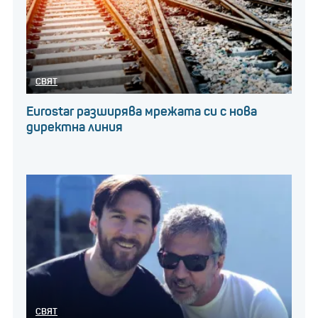
СВЯТ
Eurostar разширява мрежата си с нова
директна линия
СВЯТ