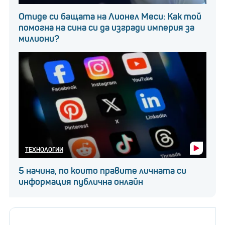
Отиде си бащата на Лионел Меси: Как той
помогна на сина си да изгради империя за
милиони?
ТЕХНОЛОГИИ
5 начина, по които правите личната си
информация публична онлайн