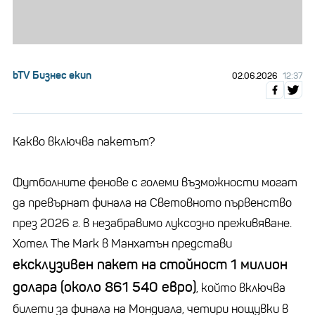
bTV Бизнес екип
02.06.2026
12:37
Какво включва пакетът?
Футболните фенове с големи възможности могат
да превърнат финала на Световното първенство
през 2026 г. в незабравимо луксозно преживяване.
Хотел The Mark в Манхатън представи
ексклузивен пакет на стойност 1 милион
долара (около 861 540 евро)
, който включва
билети за финала на Мондиала, четири нощувки в