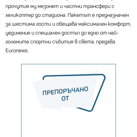
прочутия му мезонет и частни трансфери с
хеликоптер до стадиона. Пакетът е предназначен
за шестима гости и обещава максимален комфорт,
уединение и специален достъп до едно от най-
големите спортни събития в света, предава
Еuronews.