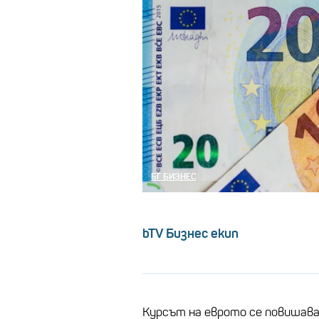
БГ БИЗНЕС
bTV Бизнес екип
Курсът на еврото се повишава