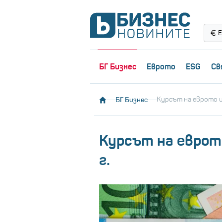
Е
БГ Бизнес
Еврото
ESG
Св
БГ Бизнес
Курсът на еврото и 
Курсът на еврото
г.