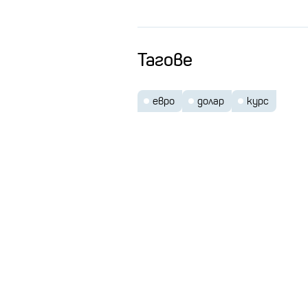
Тагове
евро
долар
курс