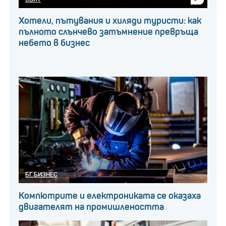
Хотели, пътувания и хиляди туристи: как
пълното слънчево затъмнение превръща
небето в бизнес
БГ БИЗНЕС
Компютрите и електрониката се оказаха
двигателят на промишлеността