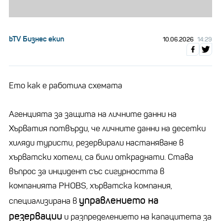
bTV Бизнес екип
10.06.2026
14:29
Ето как е работила схемата
Агенцията за защита на личните данни на
Хърватия потвърди, че личните данни на десетки
хиляди туристи, резервирали настаняване в
хърватски хотели, са били откраднати. Става
въпрос за инцидент със сигурността в
компанията PHOBS, хърватска компания,
управлението на
специализирана в
резервации
и разпределението на капацитета за