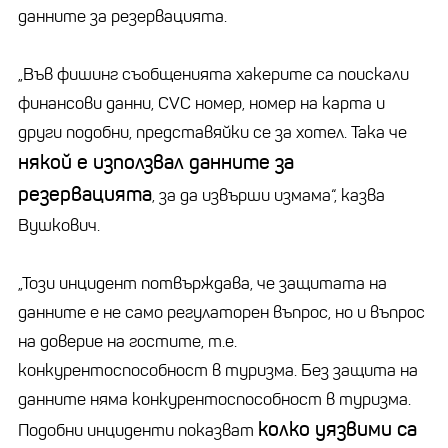
данните за резервацията.
„Във фишинг съобщенията хакерите са поискали
финансови данни, CVC номер, номер на карта и
други подобни, представяйки се за хотел. Така че
някой е използвал данните за
резервацията
, за да извърши измама“, казва
Вушкович.
„Този ​​инцидент потвърждава, че защитата на
данните е не само регулаторен въпрос, но и въпрос
на доверие на гостите, т.е.
конкурентоспособност в туризма. Без защита на
данните няма конкурентоспособност в туризма.
колко уязвими са
Подобни инциденти показват