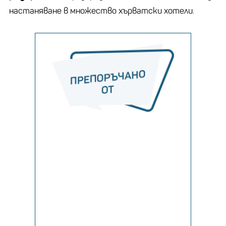
настаняване в множество хърватски хотели.