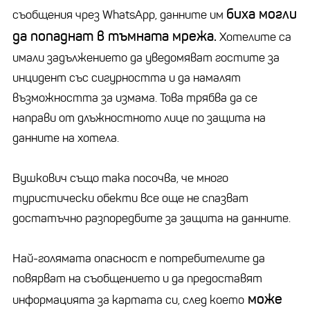
биха могли
съобщения чрез WhatsApp, данните им
да попаднат в тъмната мрежа.
Хотелите са
имали задължението да уведомяват гостите за
инцидент със сигурността и да намалят
възможността за измама. Това трябва да се
направи от длъжностното лице по защита на
данните на хотела.
Вушкович също така посочва, че много
туристически обекти все още не спазват
достатъчно разпоредбите за защита на данните.
Най-голямата опасност е потребителите да
повярват на съобщението и да предоставят
може
информацията за картата си, след което