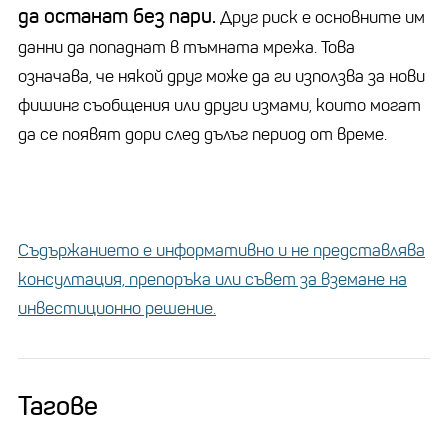
да останат без пари.
Друг риск е основните им
данни да попаднат в тъмната мрежа. Това
означава, че някой друг може да ги използва за нови
фишинг съобщения или други измами, които могат
да се появят дори след дълъг период от време.
Съдържанието е информативно и не представлява
консултация, препоръка или съвет за вземане на
инвестиционно решение.
Тагове