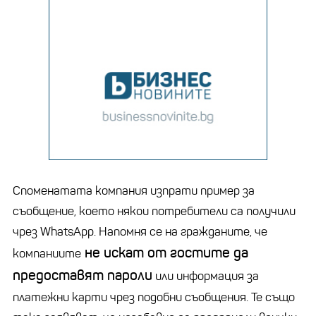
Споменатата компания изпрати пример за
съобщение, което някои потребители са получили
чрез WhatsApp. Напомня се на гражданите, че
не искат от гостите да
компаниите
предоставят пароли
или информация за
платежни карти чрез подобни съобщения. Те също