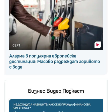
СВЯТ
Аларма в популярна европейска
дестинация: Масово разреждат горивото
с вода
Бизнес Видео Подкаст
НЕ ДОХОДЪТ, А НАВИЦИТЕ: КАК СЕ ИЗГРАЖДА ФИНАНСОВА
СИГУРНОСТ?