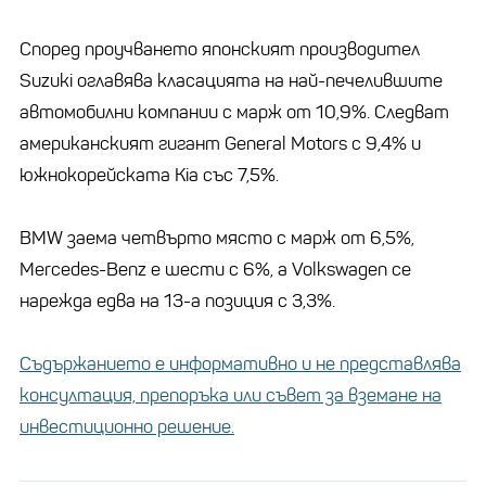
Според проучването японският производител
Suzuki оглавява класацията на най-печелившите
автомобилни компании с марж от 10,9%. Следват
американският гигант General Motors с 9,4% и
южнокорейската Kia със 7,5%.
BMW заема четвърто място с марж от 6,5%,
Mercedes-Benz е шести с 6%, а Volkswagen се
нарежда едва на 13-а позиция с 3,3%.
Съдържанието е информативно и не представлява
консултация, препоръка или съвет за вземане на
инвестиционно решение.