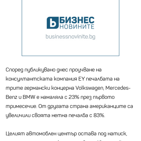
Според публикувано днес проучване на
консултантската компания EY печалбата на
трите германски концерна Volkswagen, Mercedes-
Benz и BMW е намаляла с 23% през първото
тримесечие. От другата страна американците са
увеличили своята нетна печалба с 83%.
Целият автомоблен център остава под натиск,