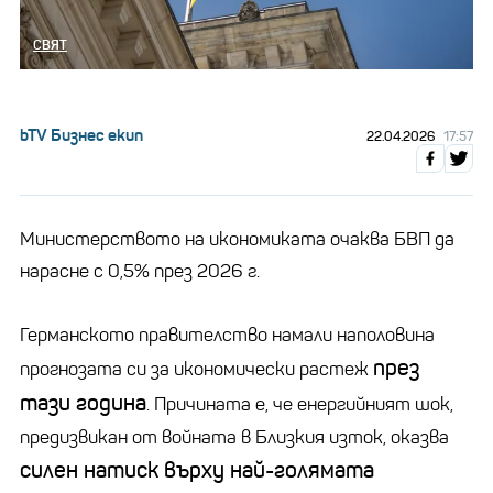
СВЯТ
bTV Бизнес екип
22.04.2026
17:57
Министерството на икономиката очаква БВП да
нарасне с 0,5% през 2026 г.
Германското правителство намали наполовина
през
прогнозата си за икономически растеж
тази година
. Причината е, че енергийният шок,
предизвикан от войната в Близкия изток, оказва
силен натиск върху най-голямата