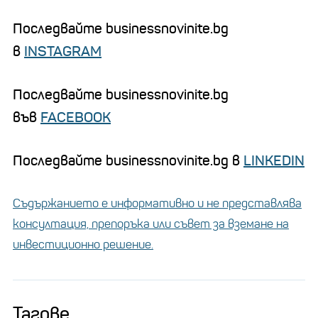
Последвайте businessnovinite.bg
в
INSTAGRAM
Последвайте businessnovinite.bg
във
FACEBOOK
Последвайте businessnovinite.bg в
LINKEDIN
Съдържанието е информативно и не представлява
консултация, препоръка или съвет за вземане на
инвестиционно решение.
Тагове