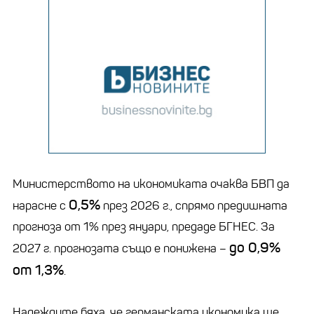
Министерството на икономиката очаква БВП да
0,5%
нарасне с
през 2026 г., спрямо предишната
прогноза от 1% през януари, предаде БГНЕС. За
до 0,9%
2027 г. прогнозата също е понижена –
от 1,3%
.
Надеждите бяха, че германската икономика ще