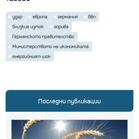
удар
европа
германия
бвп
близкия изток
горива
Германското правителство
Министерството на икономиката
енергийният шок
Последни публикации