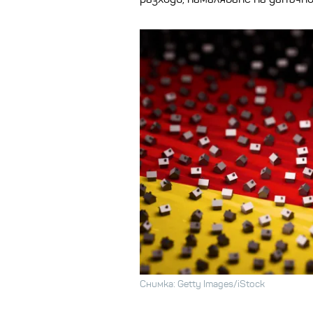
Снимка: Getty Images/iStock