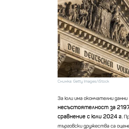
Снимка: Getty Images/iStock
За юли има окончателни данни
несъстоятелност за 2197 
сравнение с юли 2024 г.
Пр
търговски дружества са оценен