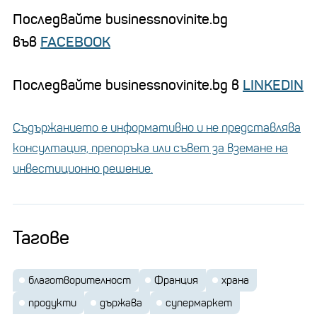
Последвайте businessnovinite.bg
във
FACEBOOK
Последвайте businessnovinite.bg в
LINKEDIN
Съдържанието е информативно и не представлява
консултация, препоръка или съвет за вземане на
инвестиционно решение.
Тагове
благотворителност
Франция
храна
продукти
държава
супермаркет