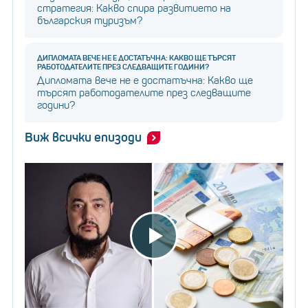
стратегия: Какво спира развитието на
българския туризъм?
ДИПЛОМАТА ВЕЧЕ НЕ Е ДОСТАТЪЧНА: КАКВО ЩЕ ТЪРСЯТ
РАБОТОДАТЕЛИТЕ ПРЕЗ СЛЕДВАЩИТЕ ГОДИНИ?
Дипломата вече не е достатъчна: Какво ще
търсят работодателите през следващите
години?
Виж всички епизоди