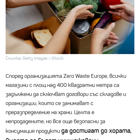
Снимка: Getty Images / iStock
Според организацията
Zero
Waste
Europe
, всички
магазини с площ над 400 квадратни метра са
задължени да сключват договори със складове и
организации, които се занимават с
преразпределение на храни. Целта е
непродадените, но все още безопасни за
да достигат до хората,
консумация продукти