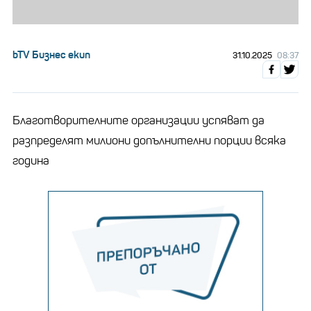
bTV Бизнес екип
31.10.2025
08:37
Благотворителните организации успяват да
разпределят милиони допълнителни порции всяка
година