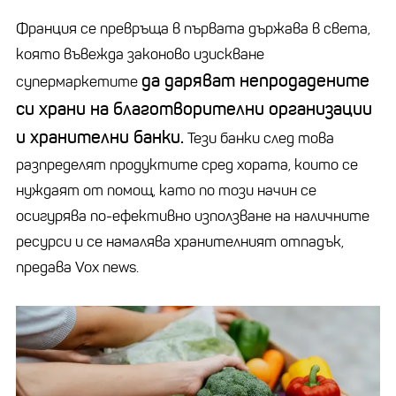
Франция се превръща в първата държава в света,
която въвежда законово изискване
да даряват непродадените
супермаркетите
си храни на благотворителни организации
и хранителни банки.
Тези банки след това
разпределят продуктите сред хората, които се
нуждаят от помощ, като по този начин се
осигурява по-ефективно използване на наличните
ресурси и се намалява хранителният отпадък,
предава Vox news.