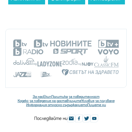
За нас
Екип
Политика за поверителност
Кодекс за поведение на доставчиците
Условия за ползване
Информация относно съдържанието
Пишете ни
Последвайте ни