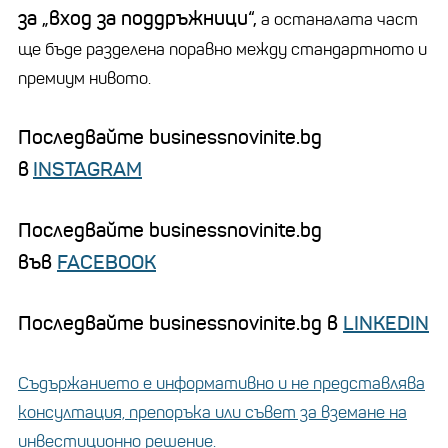
за
„
вход за поддръжници“,
а останалата част
ще бъде разделена поравно между стандартното и
премиум
нивото.
Последвайте businessnovinite.bg
в
INSTAGRAM
Последвайте businessnovinite.bg
във
FACEBOOK
Последвайте businessnovinite.bg в
LINKEDIN
Съдържанието е информативно и не представлява
консултация, препоръка или съвет за вземане на
инвестиционно решение.