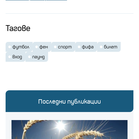
Тагове
футбол
фен
спорт
фифа
билет
вход
паунд
Последни публикации