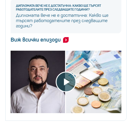
ДИПЛОМАТА ВЕЧЕ НЕ Е ДОСТАТЪЧНА: КАКВО ЩЕ ТЪРСЯТ
РАБОТОДАТЕЛИТЕ ПРЕЗ СЛЕДВАЩИТЕ ГОДИНИ?
Дипломата вече не е достатъчна: Какво ще
търсят работодателите през следващите
години?
Виж всички епизоди