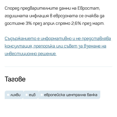
Според предварителните данни на Евростат,
годишната инфлация в еврозоната се очаква да
достигне 3% през април спрямо 2,6% през март.
Съдържанието е информативно и не представлява
консултация, препоръка или съвет за вземане на
инвестиционно решение.
Тагове
лихви
ецб
европейска централна банка