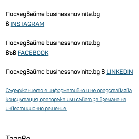
Последвайте businessnovinite.bg
в
INSTAGRAM
Последвайте businessnovinite.bg
във
FACEBOOK
Последвайте businessnovinite.bg в
LINKEDIN
Съдържанието е информативно и не представлява
консултация, препоръка или съвет за вземане на
инвестиционно решение.
Тагове