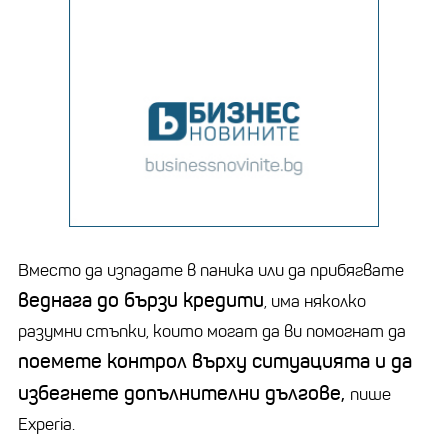
Вместо да изпадате в паника или да прибягвате
веднага до бързи кредити
, има няколко
разумни стъпки, които могат да ви помогнат да
поемете контрол върху ситуацията и да
избегнете допълнителни дългове,
пише
Experia.