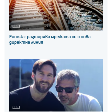
СВЯТ
Eurostar разширява мрежата си с нова
директна линия
СВЯТ