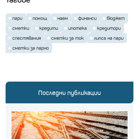
пари
помощ
наем
финанси
бюджет
сметки
кредити
ипотека
кредитори
спестявания
сметки за ток
липса на пари
сметки за парно
Последни публикации