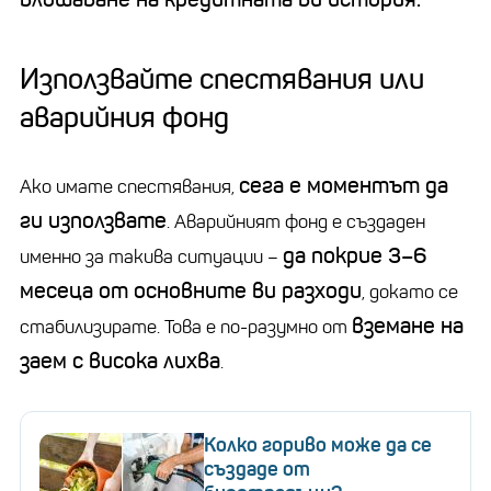
Използвайте спестявания или
аварийния фонд
сега е моментът да
Ако имате спестявания,
ги използвате
. Аварийният фонд е създаден
да покрие 3–6
именно за такива ситуации –
месеца от основните ви разходи
, докато се
вземане на
стабилизирате. Това е по-разумно от
заем с висока лихва
.
Колко гориво може да се
създаде от