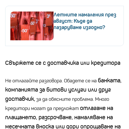
Летните намаления през
август: Къде да
пазаруваме изгодно?
Свържете се с доставчика или кредитора
банката,
Не отлагайте разговора. Обадете се на
компанията за битови услуги или друг
доставчик,
за да обясните проблема. Много
отлагане на
кредитори могат да предложат
плащането, разсрочване, намаляване на
месечната вноска или дори опрощаване на