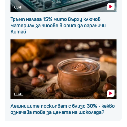
СВЯТ
Тръмп налага 15% мито върху ключов
материал за чипове в опит да ограничи
Китай
СВЯТ
Лешниците поскъпват с близо 30% - какво
означава това за цената на шоколада?