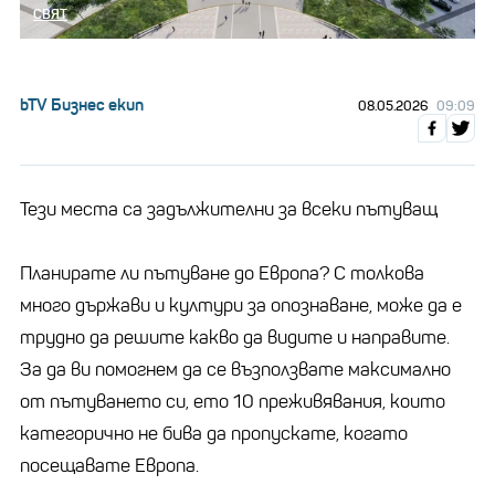
СВЯТ
bTV Бизнес екип
08.05.2026
09:09
Тези места са задължителни за всеки пътуващ
Планирате ли пътуване до Европа? С толкова
много държави и култури за опознаване, може да е
трудно да решите какво да видите и направите.
За да ви помогнем да се възползвате максимално
от пътуването си, ето 10 преживявания, които
категорично не бива да пропускате, когато
посещавате Европа.