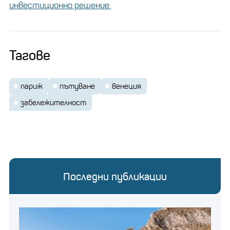
инвестиционно решение.
Тагове
париж
пътуване
венеция
забележителност
Последни публикации