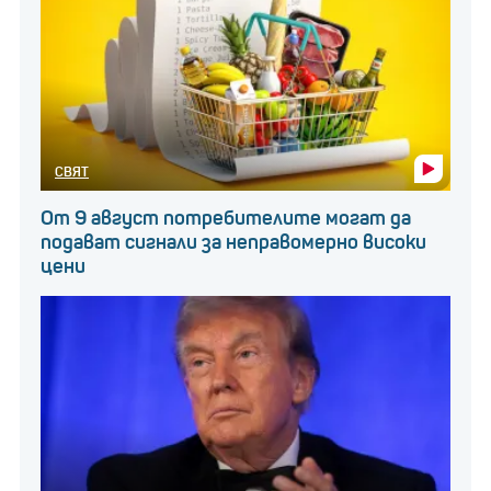
СВЯТ
От 9 август потребителите могат да
подават сигнали за неправомерно високи
цени