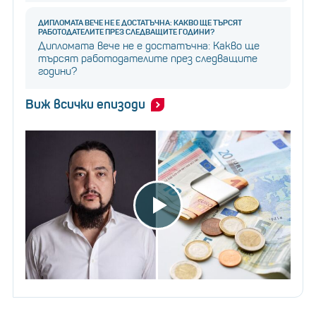
ДИПЛОМАТА ВЕЧЕ НЕ Е ДОСТАТЪЧНА: КАКВО ЩЕ ТЪРСЯТ
РАБОТОДАТЕЛИТЕ ПРЕЗ СЛЕДВАЩИТЕ ГОДИНИ?
Дипломата вече не е достатъчна: Какво ще
търсят работодателите през следващите
години?
Виж всички епизоди