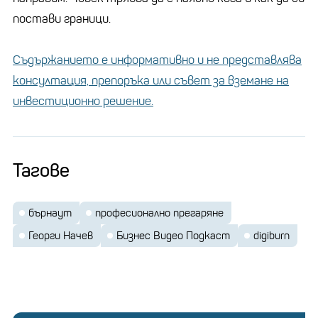
постави граници.
Съдържанието е информативно и не представлява
консултация, препоръка или съвет за вземане на
инвестиционно решение.
Тагове
бърнаут
професионално прегаряне
Георги Начев
Бизнес Видео Подкаст
digiburn