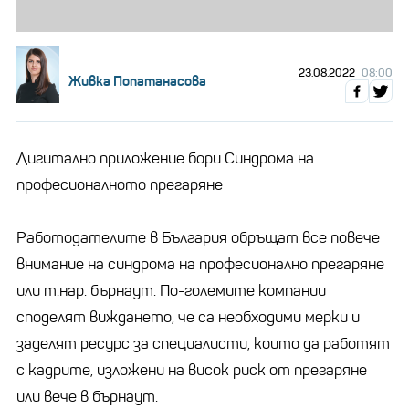
23.08.2022
08:00
Живка Попатанасова
Дигитално приложение бори Синдрома на
професионалното прегаряне
Работодателите в България обръщат все повече
внимание на синдрома на професионално прегаряне
или т.нар. бърнаут. По-големите компании
споделят виждането, че са необходими мерки и
заделят ресурс за специалисти, които да работят
с кадрите, изложени на висок риск от прегаряне
или вече в бърнаут.