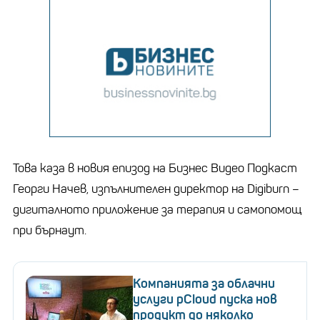
Това каза в новия епизод на Бизнес Видео Подкаст
Георги Начев, изпълнителен директор на Digiburn –
дигиталното приложение за терапия и самопомощ
при бърнаут.
Компанията за облачни
услуги pCloud пуска нов
продукт до няколко