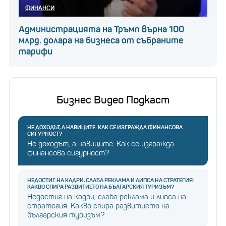
ФИНАНСИ
Администрацията на Тръмп върна 100
млрд. долара на бизнеса от събраните
тарифи
Бизнес Видео Подкаст
НЕ ДОХОДЪТ, А НАВИЦИТЕ: КАК СЕ ИЗГРАЖДА ФИНАНСОВА
СИГУРНОСТ?
Не доходът, а навиците: Как се изгражда
финансова сигурност?
НЕДОСТИГ НА КАДРИ, СЛАБА РЕКЛАМА И ЛИПСА НА СТРАТЕГИЯ:
КАКВО СПИРА РАЗВИТИЕТО НА БЪЛГАРСКИЯ ТУРИЗЪМ?
Недостиг на кадри, слаба реклама и липса на
стратегия: Какво спира развитието на
българския туризъм?