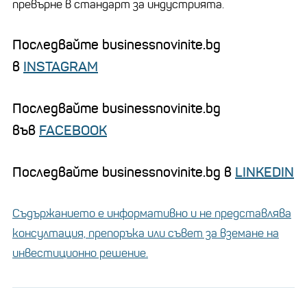
превърне в стандарт за индустрията.
Последвайте businessnovinite.bg
в
INSTAGRAM
Последвайте businessnovinite.bg
във
FACEBOOK
Последвайте businessnovinite.bg в
LINKEDIN
Съдържанието е информативно и не представлява
консултация, препоръка или съвет за вземане на
инвестиционно решение.