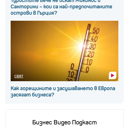
Туристите вече не искат Миконос и
Санторини – кои са най-предпочитаните
острови в Гърция?
СВЯТ
Как горещините и засушаването в Европа
засягат бизнеса?
Бизнес Видео Подкаст