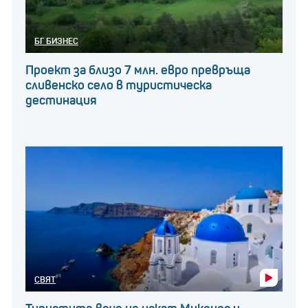
БГ БИЗНЕС
Проект за близо 7 млн. евро превръща
сливенско село в туристическа
дестинация
СВЯТ