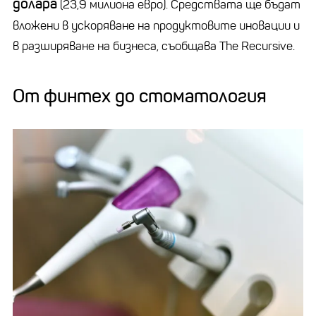
долара
(23,9 милиона евро). Средствата ще бъдат
вложени в ускоряване на продуктовите иновации и
в разширяване на бизнеса, съобщава The Recursive.
От финтех до стоматология