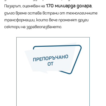
170 милиарда долара
Пазарът, оценяван на
,
дълго време остава встрани от технологичните
трансформации, които вече променят други
сектори на здравеопазването.