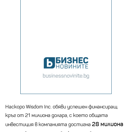
Наскоро Wisdom Inc. обяви успешен финансиращ
кръг от 21 милиона долара, с което общата
28 милиона
инвестиция в компанията достигна