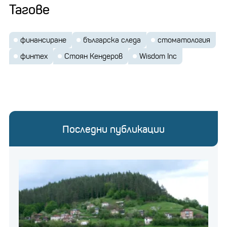
Тагове
финансиране
българска следа
стоматология
финтех
Стоян Кендеров
Wisdom Inc
Последни публикации