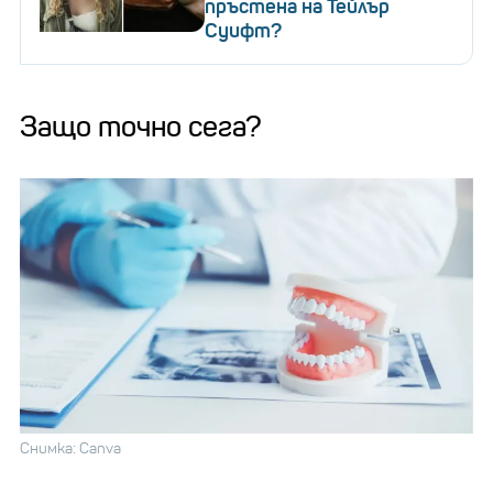
пръстена на Тейлър
Суифт?
Защо точно сега?
Снимка: Canva