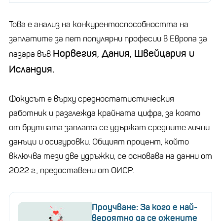
Това е анализ на конкурентоспособността на
заплатите за пет популярни професии в Европа за
Норвегия, Дания, Швейцария и
пазара във
Исландия.
Фокусът е върху средностатистическия
работник и разглежда крайната цифра, за която
от брутната заплата се удържат средните лични
данъци и осигуровки. Общият процент, който
включва тези две удръжки, се основава на данни от
2022 г., предоставени от ОИСР.
Проучване: За кого е най-
вероятно да се ожените