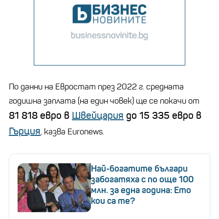
По данни на Евростат през 2022 г. средната
годишна заплата (на един човек) ще се покачи от
81 818 евро в
Швейцария
до 15 335 евро в
Гърция
, казва Euronews.
Най-богатите българи
забогатяха с по още 100
млн. за една година: Ето
кои са те?