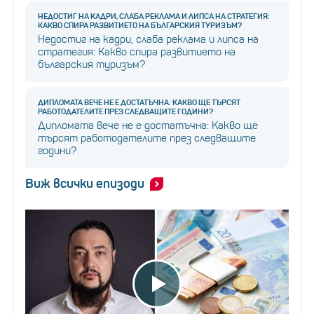
НЕДОСТИГ НА КАДРИ, СЛАБА РЕКЛАМА И ЛИПСА НА СТРАТЕГИЯ:
КАКВО СПИРА РАЗВИТИЕТО НА БЪЛГАРСКИЯ ТУРИЗЪМ?
Недостиг на кадри, слаба реклама и липса на
стратегия: Какво спира развитието на
българския туризъм?
ДИПЛОМАТА ВЕЧЕ НЕ Е ДОСТАТЪЧНА: КАКВО ЩЕ ТЪРСЯТ
РАБОТОДАТЕЛИТЕ ПРЕЗ СЛЕДВАЩИТЕ ГОДИНИ?
Дипломата вече не е достатъчна: Какво ще
търсят работодателите през следващите
години?
Виж всички епизоди