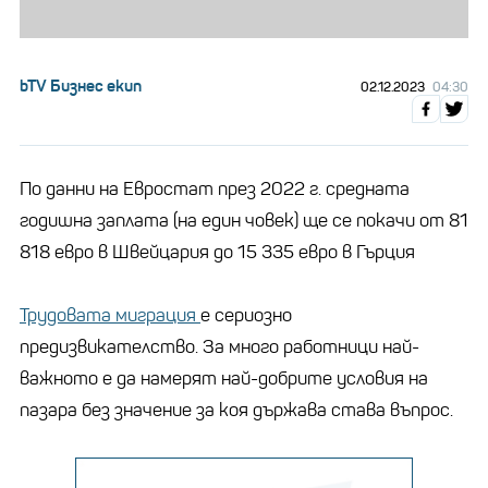
bTV Бизнес екип
02.12.2023
04:30
По данни на Евростат през 2022 г. средната
годишна заплата (на един човек) ще се покачи от 81
818 евро в Швейцария до 15 335 евро в Гърция
Трудовата миграция
е сериозно
предизвикателство. За много работници най-
важното е да намерят най-добрите условия на
пазара без значение за коя държава става въпрос.