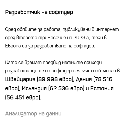
Разработчик на софтуер
Сред обявите за работа, публикувани в интернет
през второто тримесечие на 2023 г., тези в
Европа са за разработване на софтуер.
Като се вземат предвид нетните приходи,
разработчиците на софтуер печелят най-много в
Швейцария (89 998 евро), Дания (78 516
евро), Исландия (62 536 евро) и Естония
(56 451 евро).
Анализатор на данни