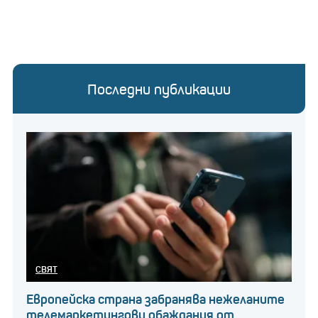
Последни публикации
СВЯТ
Европейска страна забранява нежеланите
телемаркетингови обаждания от