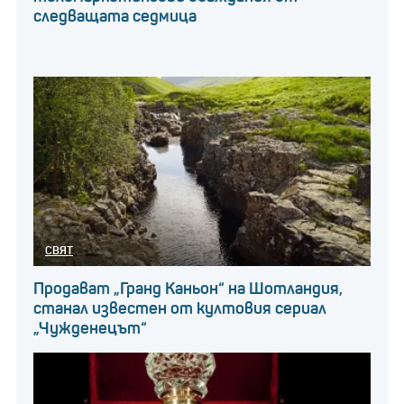
следващата седмица
СВЯТ
Продават „Гранд Каньон“ на Шотландия,
станал известен от култовия сериал
„Чужденецът“