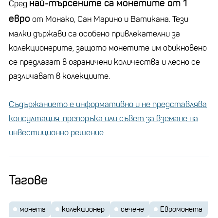
най-търсените са монетите от 1
Сред
евро
от Монако, Сан Марино и Ватикана. Тези
малки държави са особено привлекателни за
колекционерите, защото монетите им обикновено
се предлагат в ограничени количества и лесно се
различават в колекциите.
Съдържанието е информативно и не представлява
консултация, препоръка или съвет за вземане на
инвестиционно решение.
Тагове
монета
колекционер
сечене
Евромонета