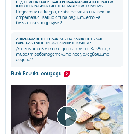
НЕДОСТИГ НА КАДРИ, СЛАБА РЕКЛАМА И ЛИПСА НА СТРАТЕГИЯ:
КАКВО СПИРА РАЗВИТИЕТО НА БЪЛГАРСКИЯ ТУРИЗЪМ?
Недостиг на кадри, слаба реклама и липса на
стратегия: Какво спира развитието на
българския туризъм?
ДИПЛОМАТА ВЕЧЕ НЕ Е ДОСТАТЪЧНА: КАКВО ЩЕ ТЪРСЯТ
РАБОТОДАТЕЛИТЕ ПРЕЗ СЛЕДВАЩИТЕ ГОДИНИ?
Дипломата вече не е достатъчна: Какво ще
търсят работодателите през следващите
години?
Виж всички епизоди