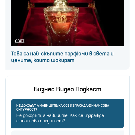
СВЯТ
Това са най-скъпите парфюми в света и
цените, които шокират
Бизнес Видео Подкаст
НЕ ДОХОДЪТ, А НАВИЦИТЕ: КАК СЕ ИЗГРАЖДА ФИНАНСОВА
СИГУРНОСТ?
Не доходът, а навиците: Как се изгражда
финансова сигурност?