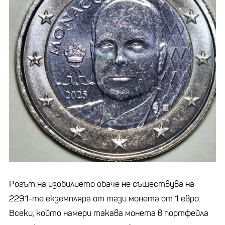
Рогът на изобилието обаче не съществува на
2291-те екземпляра от тази монета от 1 евро.
Всеки, който намери такава монета в портфейла