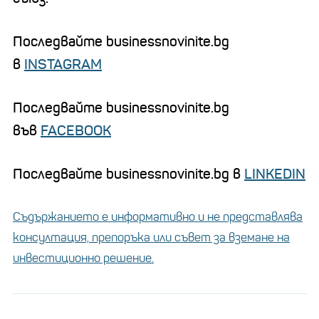
Последвайте businessnovinite.bg
в
INSTAGRAM
Последвайте businessnovinite.bg
във
FACEBOOK
Последвайте businessnovinite.bg в
LINKEDIN
Съдържанието е информативно и не представлява
консултация, препоръка или съвет за вземане на
инвестиционно решение.