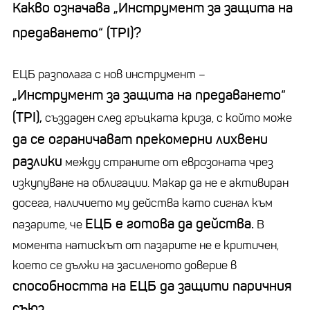
Какво означава „Инструмент за защита на
предаването“ (TPI)?
ЕЦБ разполага с нов инструмент –
„Инструмент за защита на предаването“
(TPI),
създаден след гръцката криза, с който може
да се ограничават прекомерни лихвени
разлики
между страните от еврозоната чрез
изкупуване на облигации. Макар да не е активиран
досега, наличието му действа като сигнал към
ЕЦБ е готова да действа.
пазарите, че
В
момента натискът от пазарите не е критичен,
което се дължи на засиленото доверие в
способността на ЕЦБ да защити паричния
съюз.