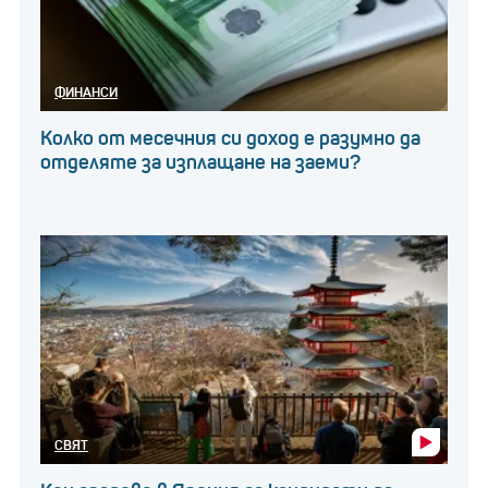
ФИНАНСИ
Колко от месечния си доход е разумно да
отделяте за изплащане на заеми?
СВЯТ