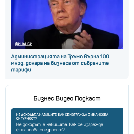
ФИНАНСИ
Администрацията на Тръмп върна 100
млрд. долара на бизнеса от събраните
тарифи
Бизнес Видео Подкаст
НЕ ДОХОДЪТ, А НАВИЦИТЕ: КАК СЕ ИЗГРАЖДА ФИНАНСОВА
СИГУРНОСТ?
Не доходът, а навиците: Как се изгражда
финансова сигурност?