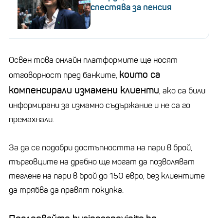
спестява за пенсия
Освен това онлайн платформите ще носят
които са
отговорност пред банките,
компенсирали измамени клиенти
, ако са били
информирани за измамно съдържание и не са го
премахнали.
За да се подобри достъпността на пари в брой,
търговците на дребно ще могат да позволяват
теглене на пари в брой до 150 евро, без клиентите
да трябва да правят покупка.