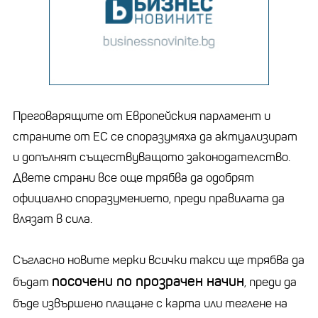
Преговарящите от Европейския парламент и
страните от ЕС се споразумяха да актуализират
и допълнят съществуващото законодателство.
Двете страни все още трябва да одобрят
официално споразумението, преди правилата да
влязат в сила.
Съгласно новите мерки всички такси ще трябва да
посочени по прозрачен начин
бъдат
, преди да
бъде извършено плащане с карта или теглене на