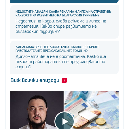
НЕДОСТИГ НА КАДРИ, СЛАБА РЕКЛАМА И ЛИПСА НА СТРАТЕГИЯ:
КАКВО СПИРА РАЗВИТИЕТО НА БЪЛГАРСКИЯ ТУРИЗЪМ?
Недостиг на кадри, слаба реклама и липса на
стратегия: Какво спира развитието на
българския туризъм?
ДИПЛОМАТА ВЕЧЕ НЕ Е ДОСТАТЪЧНА: КАКВО ЩЕ ТЪРСЯТ
РАБОТОДАТЕЛИТЕ ПРЕЗ СЛЕДВАЩИТЕ ГОДИНИ?
Дипломата вече не е достатъчна: Какво ще
търсят работодателите през следващите
години?
Виж всички епизоди