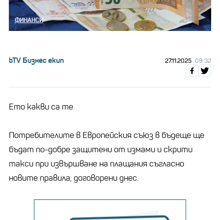
ФИНАНСИ
bTV Бизнес екип
27.11.2025
09:32
Ето какви са те
Потребителите в Европейския съюз в бъдеще ще
бъдат по-добре защитени от измами и скрити
такси при извършване на плащания съгласно
новите правила, договорени днес.