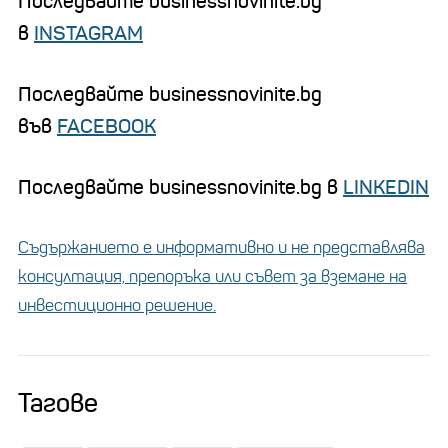
Последвайте businessnovinite.bg
в
INSTAGRAM
Последвайте businessnovinite.bg
във
FACEBOOK
Последвайте businessnovinite.bg в
LINKEDIN
Съдържанието е информативно и не представлява
консултация, препоръка или съвет за вземане на
инвестиционно решение.
Тагове