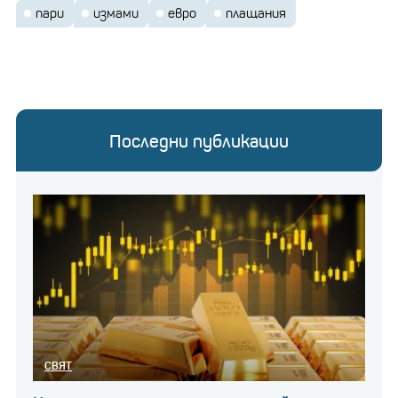
пари
измами
евро
плащания
Последни публикации
СВЯТ