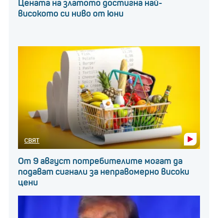
Цената на златото достигна най-
високото си ниво от юни
СВЯТ
От 9 август потребителите могат да
подават сигнали за неправомерно високи
цени