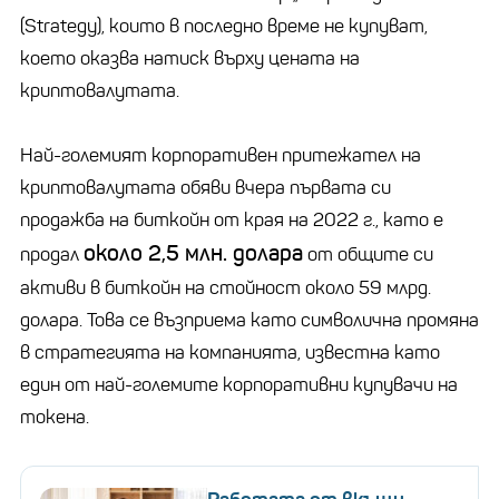
(Strategy), които в последно време не купуват,
което оказва натиск върху цената на
криптовалутата.
Най-големият корпоративен притежател на
криптовалутата обяви вчера първата си
продажба на биткойн от края на 2022 г., като е
около 2,5 млн. долара
продал
от общите си
активи в биткойн на стойност около 59 млрд.
долара. Това се възприема като символична промяна
в стратегията на компанията, известна като
един от най-големите корпоративни купувачи на
токена.