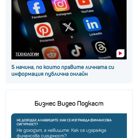
ТЕХНОЛОГИИ
5 начина, по които правите личната си
информация публична онлайн
Бизнес Видео Подкаст
НЕ ДОХОДЪТ, А НАВИЦИТЕ: КАК СЕ ИЗГРАЖДА ФИНАНСОВА
СИГУРНОСТ?
Не доходът, а навиците: Как се изгражда
финансова сигурност?