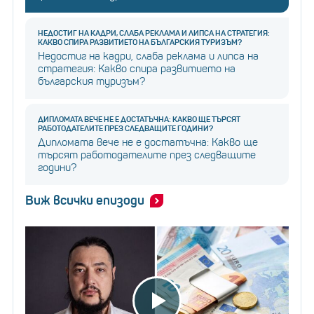
НЕДОСТИГ НА КАДРИ, СЛАБА РЕКЛАМА И ЛИПСА НА СТРАТЕГИЯ:
КАКВО СПИРА РАЗВИТИЕТО НА БЪЛГАРСКИЯ ТУРИЗЪМ?
Недостиг на кадри, слаба реклама и липса на
стратегия: Какво спира развитието на
българския туризъм?
ДИПЛОМАТА ВЕЧЕ НЕ Е ДОСТАТЪЧНА: КАКВО ЩЕ ТЪРСЯТ
РАБОТОДАТЕЛИТЕ ПРЕЗ СЛЕДВАЩИТЕ ГОДИНИ?
Дипломата вече не е достатъчна: Какво ще
търсят работодателите през следващите
години?
Виж всички епизоди