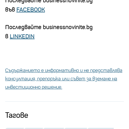
Последвайте businessnovinite.bg
във
FACEBOOK
Последвайте businessnovinite.bg
в
LINKEDIN
Съдържанието е информативно и не представлява
консултация, препоръка или съвет за вземане на
инвестиционно решение.
Тагове