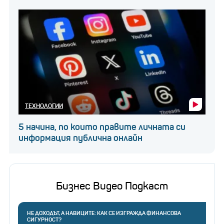
ТЕХНОЛОГИИ
5 начина, по които правите личната си
информация публична онлайн
Бизнес Видео Подкаст
НЕ ДОХОДЪТ, А НАВИЦИТЕ: КАК СЕ ИЗГРАЖДА ФИНАНСОВА
СИГУРНОСТ?