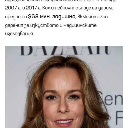
2007 г. и 2017 г. Кох и нейният съпруг са дарили
$63 млн. годишно
средно по
, включително
дарения за изкуството и медицинските
изследвания.