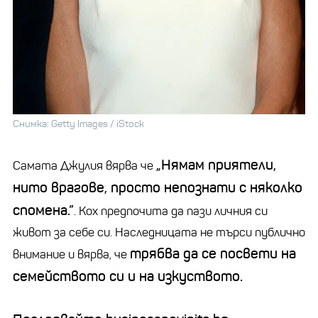
Снимка: Getty Images / iStock
„Нямам приятели,
Самата Джулия вярва че
нито врагове, просто непознати с няколко
спомена.”
. Кох предпочита да пази личния си
живот за себе си. Наследницата не търси публично
трябва да се посвети на
внимание и вярва, че
семейството си и на изкуството.