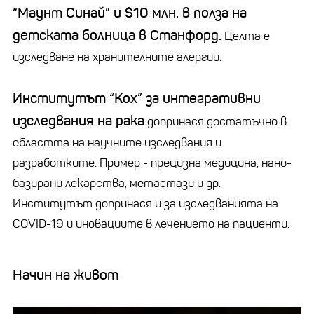
“Маунт Синай” и $10 млн. в полза на
детската болница в Станфорд.
Целта е
изследване на хранителните алергии.
Институтът “Кох” за интегративни
изследвания на рака
допринася достатъчно в
областта на научните изследвания и
разработките. Пример - прецизна медицина, нано-
базирани лекарства, метастази и др.
Институтът допринася и за изследванията на
COVID-19 и иновациите в лечението на пациенти.
Начин на живот