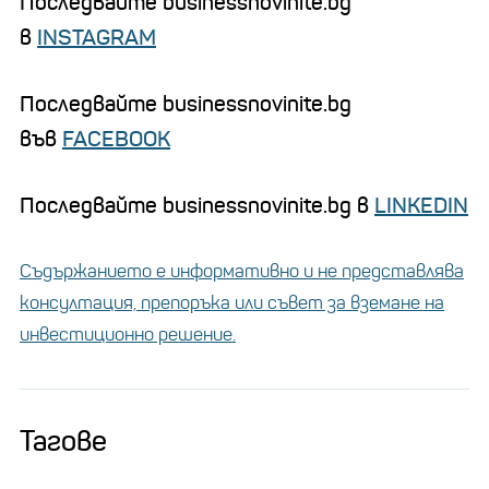
Последвайте businessnovinite.bg
в
INSTAGRAM
Последвайте businessnovinite.bg
във
FACEBOOK
Последвайте businessnovinite.bg в
LINKEDIN
Съдържанието е информативно и не представлява
консултация, препоръка или съвет за вземане на
инвестиционно решение.
Тагове